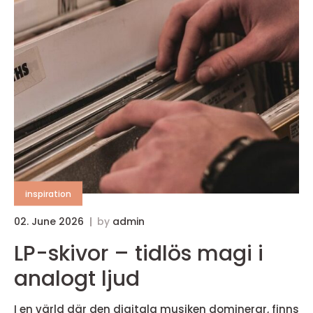
inspiration
02. June 2026
by
admin
LP-skivor – tidlös magi i
analogt ljud
I en värld där den digitala musiken dominerar, finns