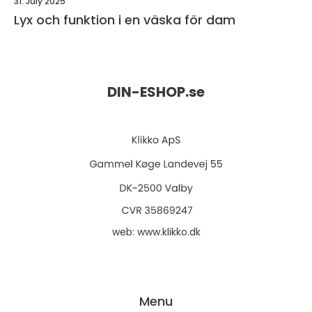
31. July 2025
Lyx och funktion i en väska för dam
DIN-ESHOP.
se
web:
www.klikko.dk
Menu