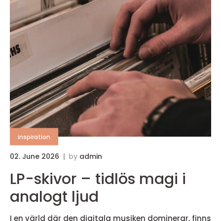
inspiration
02. June 2026
by
admin
LP-skivor – tidlös magi i
analogt ljud
I en värld där den digitala musiken dominerar, finns