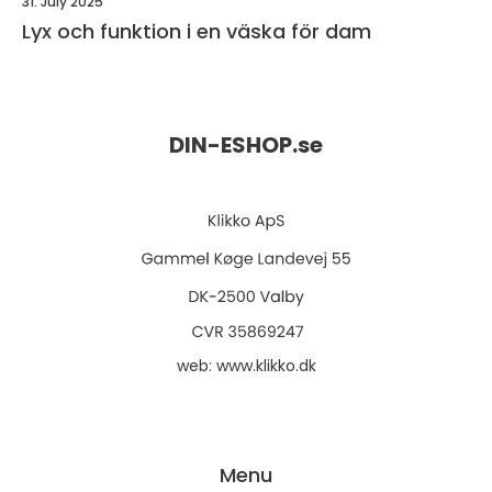
31. July 2025
Lyx och funktion i en väska för dam
DIN-ESHOP.
se
web:
www.klikko.dk
Menu