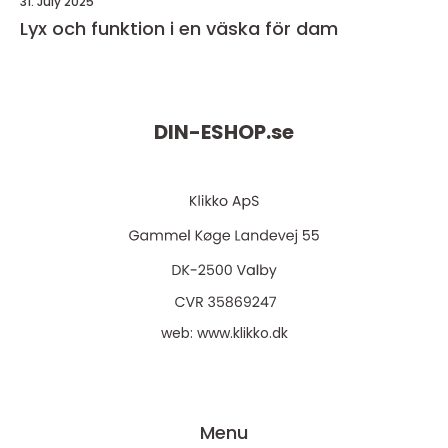
31. July 2025
Lyx och funktion i en väska för dam
DIN-ESHOP.
se
web:
www.klikko.dk
Menu