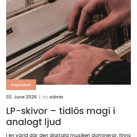
inspiration
02. June 2026
by
admin
LP-skivor – tidlös magi i
analogt ljud
I en värld där den digitala musiken dominerar, finns