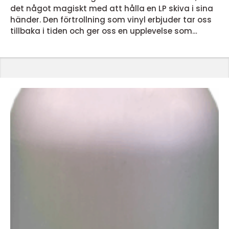
det något magiskt med att hålla en LP skiva i sina
händer. Den förtrollning som vinyl erbjuder tar oss
tillbaka i tiden och ger oss en upplevelse som
dagens streamingtjänster inte kan matcha. Men
vad är det egentligen som gör lp skivor så
speciella? En nostalgisk ljudupplevelse LP skivor
erbjuder en ljudupplevelse som för många &...