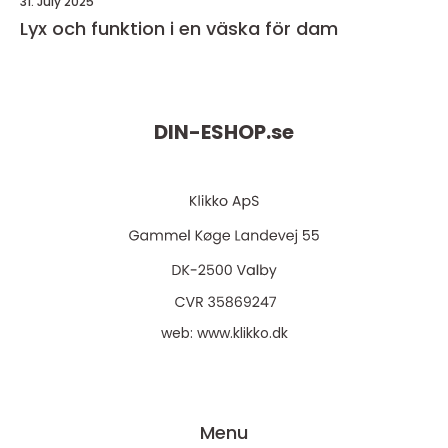
31. July 2025
Lyx och funktion i en väska för dam
DIN-ESHOP.
se
web:
www.klikko.dk
Menu