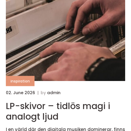
inspiration
02. June 2026
by
admin
LP-skivor – tidlös magi i
analogt ljud
I en värld där den digitala musiken dominerar, finns