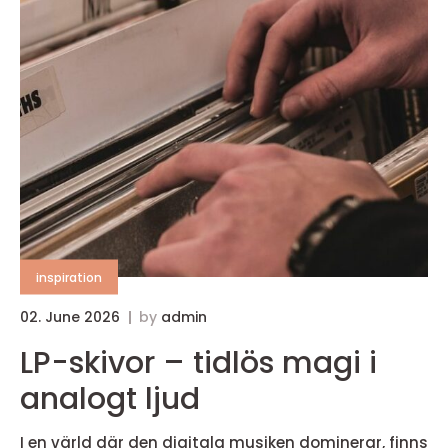
inspiration
02. June 2026
by
admin
LP-skivor – tidlös magi i
analogt ljud
I en värld där den digitala musiken dominerar, finns