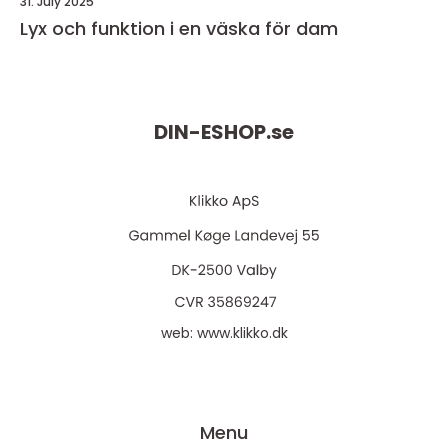
31. July 2025
Lyx och funktion i en väska för dam
DIN-ESHOP.
se
web:
www.klikko.dk
Menu