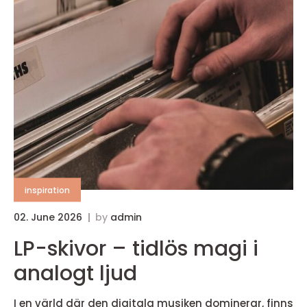
inspiration
02. June 2026
by
admin
LP-skivor – tidlös magi i
analogt ljud
I en värld där den digitala musiken dominerar, finns