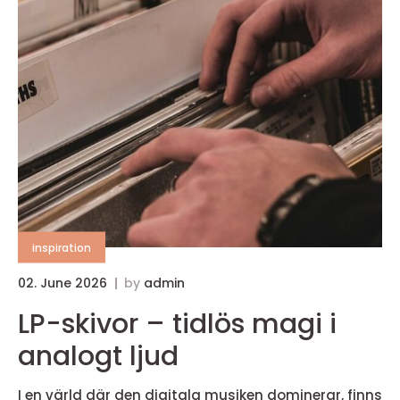
inspiration
02. June 2026
by
admin
LP-skivor – tidlös magi i
analogt ljud
I en värld där den digitala musiken dominerar, finns