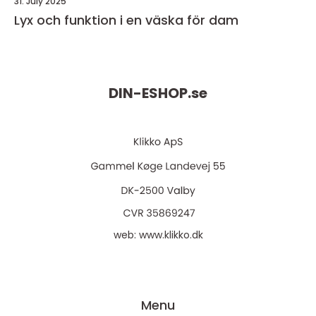
31. July 2025
Lyx och funktion i en väska för dam
DIN-ESHOP.
se
web:
www.klikko.dk
Menu