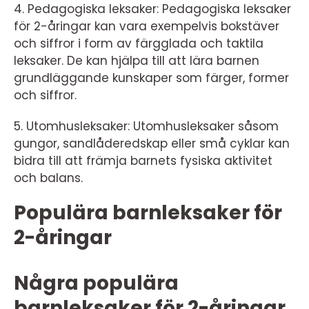
4. Pedagogiska leksaker: Pedagogiska leksaker
för 2-åringar kan vara exempelvis bokstäver
och siffror i form av färgglada och taktila
leksaker. De kan hjälpa till att lära barnen
grundläggande kunskaper som färger, former
och siffror.
5. Utomhusleksaker: Utomhusleksaker såsom
gungor, sandlåderedskap eller små cyklar kan
bidra till att främja barnets fysiska aktivitet
och balans.
Populära barnleksaker för
2-åringar
Några populära
barnleksaker för 2-åringar