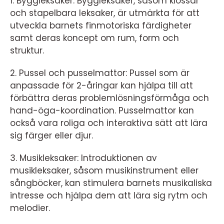
1. Byggleksaker: Byggleksaker, såsom klossar
och stapelbara leksaker, är utmärkta för att
utveckla barnets finmotoriska färdigheter
samt deras koncept om rum, form och
struktur.
2. Pussel och pusselmattor: Pussel som är
anpassade för 2-åringar kan hjälpa till att
förbättra deras problemlösningsförmåga och
hand-öga-koordination. Pusselmattor kan
också vara roliga och interaktiva sätt att lära
sig färger eller djur.
3. Musikleksaker: Introduktionen av
musikleksaker, såsom musikinstrument eller
sångböcker, kan stimulera barnets musikaliska
intresse och hjälpa dem att lära sig rytm och
melodier.