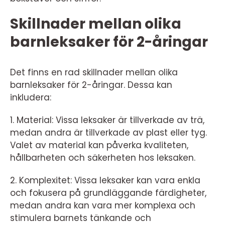
Skillnader mellan olika
barnleksaker för 2-åringar
Det finns en rad skillnader mellan olika
barnleksaker för 2-åringar. Dessa kan
inkludera:
1. Material: Vissa leksaker är tillverkade av trä,
medan andra är tillverkade av plast eller tyg.
Valet av material kan påverka kvaliteten,
hållbarheten och säkerheten hos leksaken.
2. Komplexitet: Vissa leksaker kan vara enkla
och fokusera på grundläggande färdigheter,
medan andra kan vara mer komplexa och
stimulera barnets tänkande och