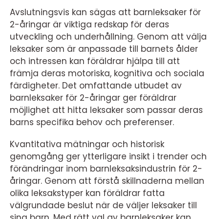
Avslutningsvis kan sägas att barnleksaker för
2-åringar är viktiga redskap för deras
utveckling och underhållning. Genom att välja
leksaker som är anpassade till barnets ålder
och intressen kan föräldrar hjälpa till att
främja deras motoriska, kognitiva och sociala
färdigheter. Det omfattande utbudet av
barnleksaker för 2-åringar ger föräldrar
möjlighet att hitta leksaker som passar deras
barns specifika behov och preferenser.
Kvantitativa mätningar och historisk
genomgång ger ytterligare insikt i trender och
förändringar inom barnleksaksindustrin för 2-
åringar. Genom att förstå skillnaderna mellan
olika leksakstyper kan föräldrar fatta
välgrundade beslut när de väljer leksaker till
sina barn. Med rätt val av barnleksaker kan