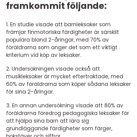
framkommit följande:
1. En studie visade att barnleksaker som
främjar finmotoriska färdigheter är särskilt
populära bland 2-åringar, med 70% av
föräldrarna som anger det som ett viktigt
kriterium vid köp av leksaker.
2. Undersökningen visade också att
musikleksaker är mycket eftertraktade, med
60% av föräldrarna som köper sådana leksaker
för sina 2-åringar.
3. En annan undersökning visade att 80% av
föräldrarna föredrog pedagogiska leksaker för
att hjälpa sina barn att lära sig
grundläggande färdigheter som färger,
bokstäver och siffror.