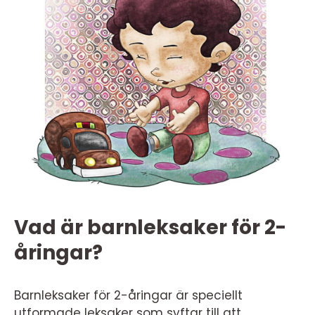
Vad är barnleksaker för 2-
åringar?
Barnleksaker för 2-åringar är speciellt
utformade leksaker som syftar till att