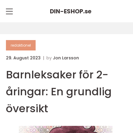
DIN-ESHOP.
se
redaktionel
29. August 2023
by
Jon Larsson
Barnleksaker för 2-
åringar: En grundlig
översikt