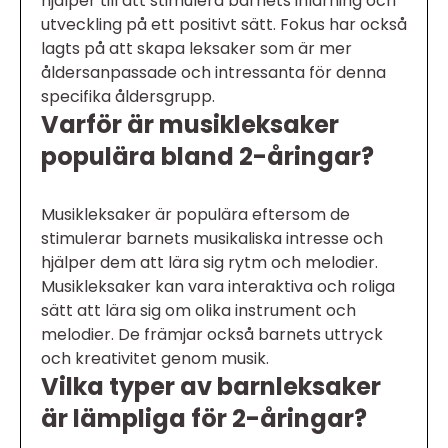
hjälper till att stimulera barnets inlärning och
utveckling på ett positivt sätt. Fokus har också
lagts på att skapa leksaker som är mer
åldersanpassade och intressanta för denna
specifika åldersgrupp.
Varför är musikleksaker
populära bland 2-åringar?
Musikleksaker är populära eftersom de
stimulerar barnets musikaliska intresse och
hjälper dem att lära sig rytm och melodier.
Musikleksaker kan vara interaktiva och roliga
sätt att lära sig om olika instrument och
melodier. De främjar också barnets uttryck
och kreativitet genom musik.
Vilka typer av barnleksaker
är lämpliga för 2-åringar?