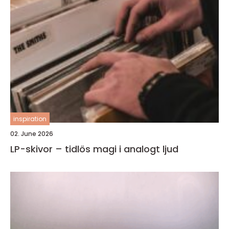
inspiration
02. June 2026
LP-skivor – tidlös magi i analogt ljud