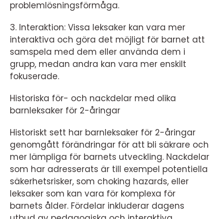
problemlösningsförmåga.
3. Interaktion: Vissa leksaker kan vara mer
interaktiva och göra det möjligt för barnet att
samspela med dem eller använda dem i
grupp, medan andra kan vara mer enskilt
fokuserade.
Historiska för- och nackdelar med olika
barnleksaker för 2-åringar
Historiskt sett har barnleksaker för 2-åringar
genomgått förändringar för att bli säkrare och
mer lämpliga för barnets utveckling. Nackdelar
som har adresserats är till exempel potentiella
säkerhetsrisker, som choking hazards, eller
leksaker som kan vara för komplexa för
barnets ålder. Fördelar inkluderar dagens
utbud av pedagogiska och interaktiva