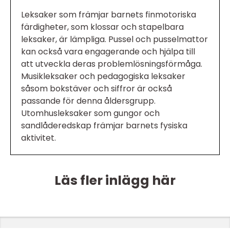
Leksaker som främjar barnets finmotoriska
färdigheter, som klossar och stapelbara
leksaker, är lämpliga. Pussel och pusselmattor
kan också vara engagerande och hjälpa till
att utveckla deras problemlösningsförmåga.
Musikleksaker och pedagogiska leksaker
såsom bokstäver och siffror är också
passande för denna åldersgrupp.
Utomhusleksaker som gungor och
sandlåderedskap främjar barnets fysiska
aktivitet.
Läs fler inlägg här