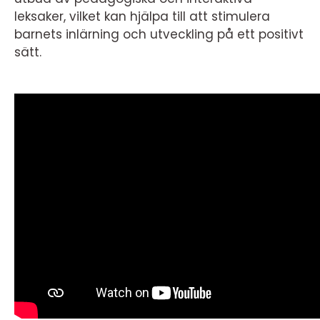
leksaker, vilket kan hjälpa till att stimulera
barnets inlärning och utveckling på ett positivt
sätt.