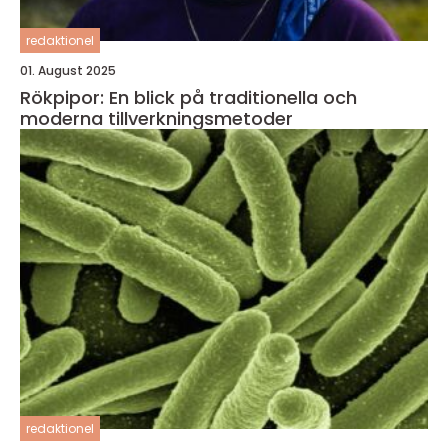
redaktionel
01. August 2025
Rökpipor: En blick på traditionella och
moderna tillverkningsmetoder
redaktionel