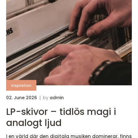
inspiration
02. June 2026
by
admin
LP-skivor – tidlös magi i
analogt ljud
I en värld där den digitala musiken dominerar, finns