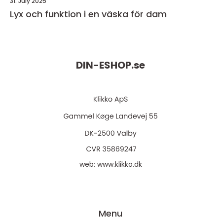
31. July 2025
Lyx och funktion i en väska för dam
DIN-ESHOP.
se
web:
www.klikko.dk
Menu