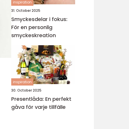
inspiration
31. October 2025
Smyckesdelar i fokus:
För en personlig
smyckeskreation
inspiration
30. October 2025
Presentlåda: En perfekt
gåva för varje tillfälle