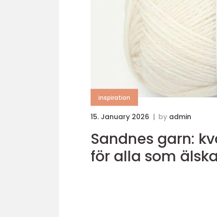
inspiration
15. January 2026
by
admin
Sandnes garn: kval
för alla som älska