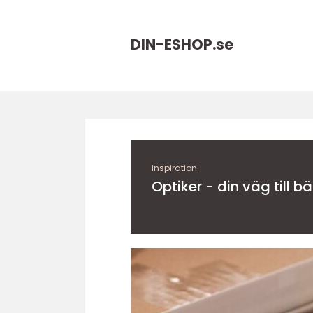
DIN-ESHOP.
se
inspiration
Optiker - din väg till b