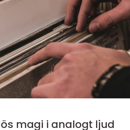
lös magi i analogt ljud