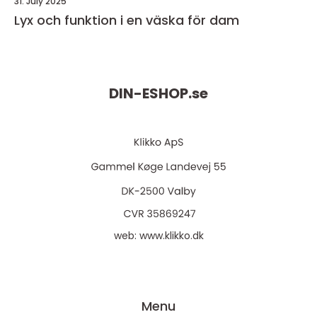
31. July 2025
Lyx och funktion i en väska för dam
DIN-ESHOP.
se
web:
www.klikko.dk
Menu