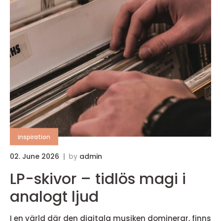
inspiration
02. June 2026
by
admin
LP-skivor – tidlös magi i
analogt ljud
I en värld där den digitala musiken dominerar, finns