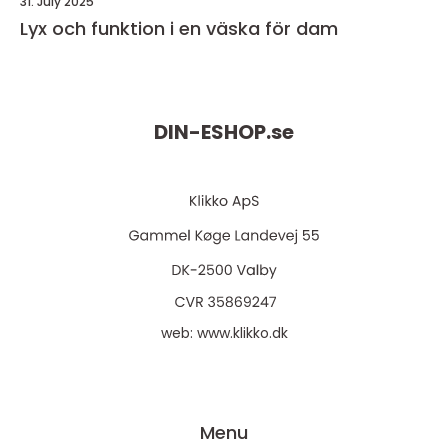
31. July 2025
Lyx och funktion i en väska för dam
DIN-ESHOP.
se
web:
www.klikko.dk
Menu