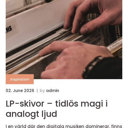
inspiration
02. June 2026
by
admin
LP-skivor – tidlös magi i
analogt ljud
I en värld där den digitala musiken dominerar, finns