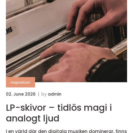
inspiration
02. June 2026
by
admin
LP-skivor – tidlös magi i
analogt ljud
I en värld där den digitala musiken dominerar, finns