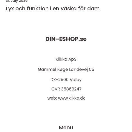
31. July 2025
Lyx och funktion i en väska för dam
DIN-ESHOP.
se
web:
www.klikko.dk
Menu