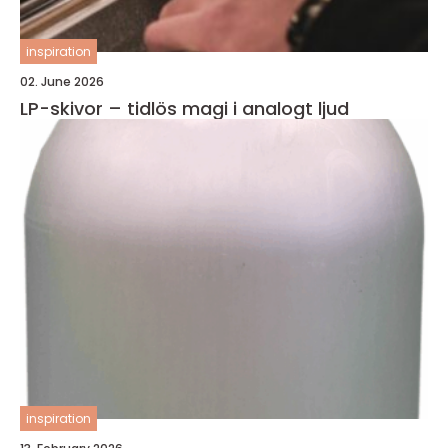
inspiration
02. June 2026
LP-skivor – tidlös magi i analogt ljud
inspiration