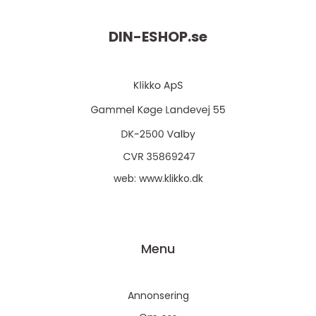
DIN-ESHOP.
se
web:
www.klikko.dk
Menu
Annonsering