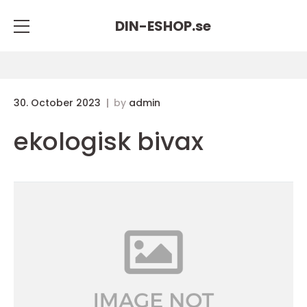
DIN-ESHOP.
se
30. October 2023
by
admin
ekologisk bivax