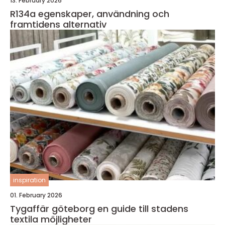
13. February 2026
R134a egenskaper, användning och
framtidens alternativ
inspiration
01. February 2026
Tygaffär göteborg en guide till stadens
textila möjligheter