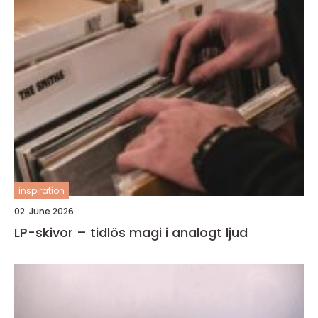
inspiration
02. June 2026
LP-skivor – tidlös magi i analogt ljud