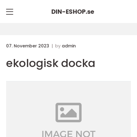
DIN-ESHOP.
se
07. November 2023
by
admin
ekologisk docka