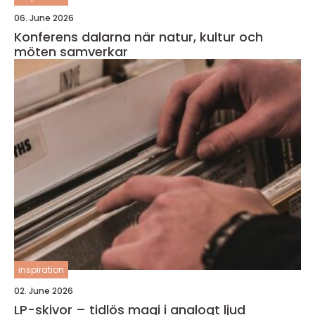
06. June 2026
Konferens dalarna när natur, kultur och
möten samverkar
inspiration
02. June 2026
LP-skivor – tidlös magi i analogt ljud