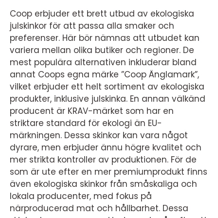
Coop erbjuder ett brett utbud av ekologiska
julskinkor för att passa alla smaker och
preferenser. Här bör nämnas att utbudet kan
variera mellan olika butiker och regioner. De
mest populära alternativen inkluderar bland
annat Coops egna märke ”Coop Änglamark”,
vilket erbjuder ett helt sortiment av ekologiska
produkter, inklusive julskinka. En annan välkänd
producent är KRAV-märket som har en
striktare standard för ekologi än EU-
märkningen. Dessa skinkor kan vara något
dyrare, men erbjuder ännu högre kvalitet och
mer strikta kontroller av produktionen. För de
som är ute efter en mer premiumprodukt finns
även ekologiska skinkor från småskaliga och
lokala producenter, med fokus på
närproducerad mat och hållbarhet. Dessa