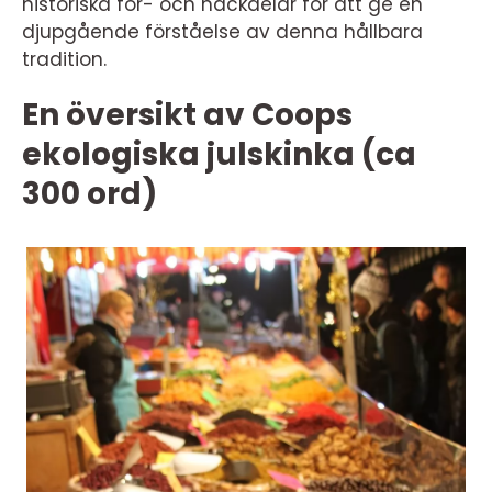
historiska för- och nackdelar för att ge en
djupgående förståelse av denna hållbara
tradition.
En översikt av Coops
ekologiska julskinka (ca
300 ord)