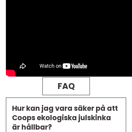
FAQ
Hur kan jag vara säker på att
Coops ekologiska julskinka
är hållbar?