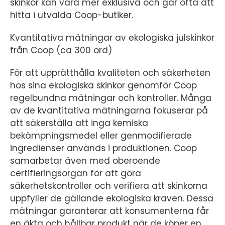
skinkor kan vara mer exklusiva och går ofta att
hitta i utvalda Coop-butiker.
Kvantitativa mätningar av ekologiska julskinkor
från Coop (ca 300 ord)
För att upprätthålla kvaliteten och säkerheten
hos sina ekologiska skinkor genomför Coop
regelbundna mätningar och kontroller. Många
av de kvantitativa mätningarna fokuserar på
att säkerställa att inga kemiska
bekämpningsmedel eller genmodifierade
ingredienser används i produktionen. Coop
samarbetar även med oberoende
certifieringsorgan för att göra
säkerhetskontroller och verifiera att skinkorna
uppfyller de gällande ekologiska kraven. Dessa
mätningar garanterar att konsumenterna får
en äkta och hållbar produkt när de köper en