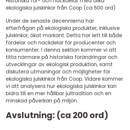
Historiska för- och nackdelar med olika
ekologiska julskinkor från Coop (ca 500 ord)
Under de senaste decennierna har
efterfrågan på ekologiska produkter, inklusive
julskinkor, ökat markant. Detta har lett till både
fördelar och nackdelar för producenter och
konsumenter. I denna sektion kommer vi att
titta närmare på historiska förändringar och
utvecklingar av ekologisk produktion, samt
diskutera utmaningar och möjligheter för
ekologiska julskinkor från Coop. Vidare kommer
vi att analysera hur ekologiska julskinkor kan
bidra till en mer hållbar jultradition och en
minskad påverkan på miljön.
Avslutning: (ca 200 ord)