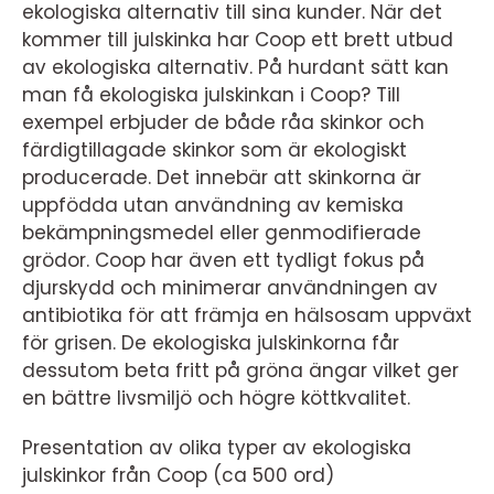
ekologiska alternativ till sina kunder. När det
kommer till julskinka har Coop ett brett utbud
av ekologiska alternativ. På hurdant sätt kan
man få ekologiska julskinkan i Coop? Till
exempel erbjuder de både råa skinkor och
färdigtillagade skinkor som är ekologiskt
producerade. Det innebär att skinkorna är
uppfödda utan användning av kemiska
bekämpningsmedel eller genmodifierade
grödor. Coop har även ett tydligt fokus på
djurskydd och minimerar användningen av
antibiotika för att främja en hälsosam uppväxt
för grisen. De ekologiska julskinkorna får
dessutom beta fritt på gröna ängar vilket ger
en bättre livsmiljö och högre köttkvalitet.
Presentation av olika typer av ekologiska
julskinkor från Coop (ca 500 ord)