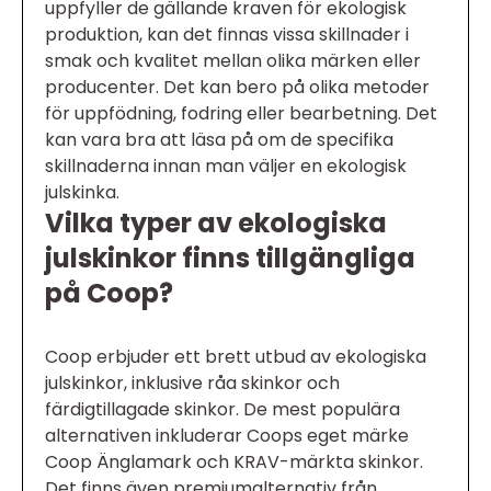
uppfyller de gällande kraven för ekologisk
produktion, kan det finnas vissa skillnader i
smak och kvalitet mellan olika märken eller
producenter. Det kan bero på olika metoder
för uppfödning, fodring eller bearbetning. Det
kan vara bra att läsa på om de specifika
skillnaderna innan man väljer en ekologisk
julskinka.
Vilka typer av ekologiska
julskinkor finns tillgängliga
på Coop?
Coop erbjuder ett brett utbud av ekologiska
julskinkor, inklusive råa skinkor och
färdigtillagade skinkor. De mest populära
alternativen inkluderar Coops eget märke
Coop Änglamark och KRAV-märkta skinkor.
Det finns även premiumalternativ från