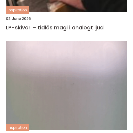
inspiration
02. June 2026
LP-skivor – tidlös magi i analogt ljud
inspiration