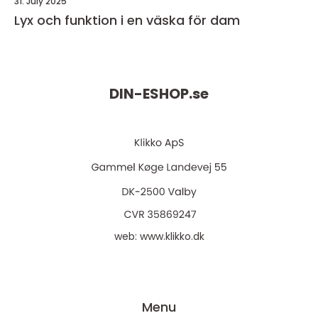
31. July 2025
Lyx och funktion i en väska för dam
DIN-ESHOP.
se
web:
www.klikko.dk
Menu