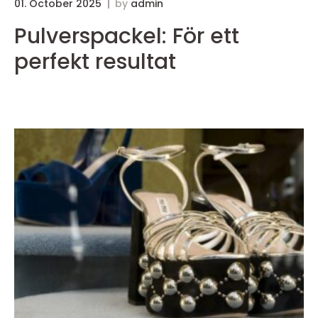
01. October 2025
by
admin
3
Pulverspackel: För ett
perfekt resultat