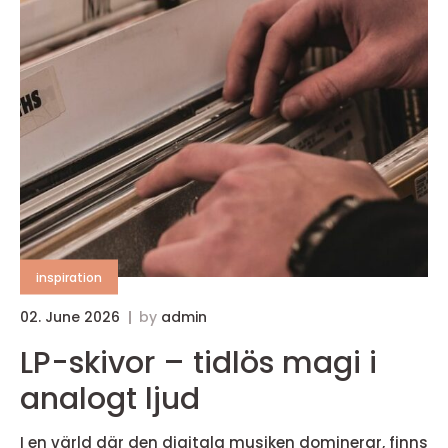
inspiration
02. June 2026
by
admin
LP-skivor – tidlös magi i
analogt ljud
I en värld där den digitala musiken dominerar, finns