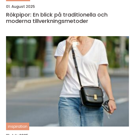
01. August 2025
Rökpipor: En blick på traditionella och
moderna tillverkningsmetoder
inspiration