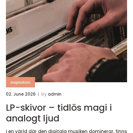
inspiration
02. June 2026
by
admin
LP-skivor – tidlös magi i
analogt ljud
I en värld där den digitala musiken dominerar, finns