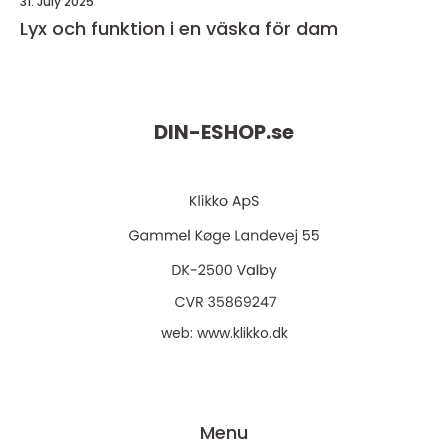
31. July 2025
Lyx och funktion i en väska för dam
DIN-ESHOP.
se
web:
www.klikko.dk
Menu