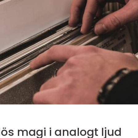
lös magi i analogt ljud