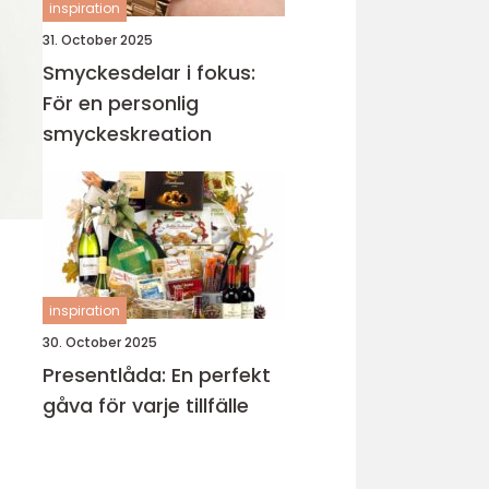
inspiration
31. October 2025
Smyckesdelar i fokus:
För en personlig
smyckeskreation
inspiration
30. October 2025
Presentlåda: En perfekt
gåva för varje tillfälle