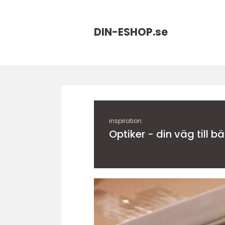
DIN-ESHOP.
se
inspiration
Optiker - din väg till b