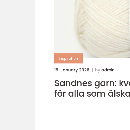
inspiration
15. January 2026
by
admin
Sandnes garn: kval
för alla som älska