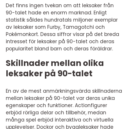
Det finns ingen tvekan om att leksaker från
90-talet hade en enorm marknad. Enligt
statistik såldes hundratals miljoner exemplar
av leksaker som Furby, Tamagotchi och
Pokémonkort. Dessa siffror visar på det breda
intresset för leksaker på 90-talet och deras
popularitet bland barn och deras föräldrar.
Skillnader mellan olika
leksaker på 90-talet
En av de mest anmärkningsvärda skillnaderna
mellan leksaker på 90-talet var deras unika
egenskaper och funktioner. Actionfigurer
erbjöd rörliga delar och tillbehör, medan
många spel erbjöd interaktiva och virtuella
upplevelser. Dockor och byggleksaker hade