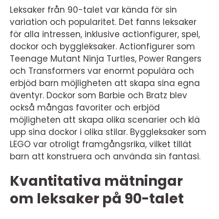
Leksaker från 90-talet var kända för sin
variation och popularitet. Det fanns leksaker
för alla intressen, inklusive actionfigurer, spel,
dockor och byggleksaker. Actionfigurer som
Teenage Mutant Ninja Turtles, Power Rangers
och Transformers var enormt populära och
erbjöd barn möjligheten att skapa sina egna
äventyr. Dockor som Barbie och Bratz blev
också mångas favoriter och erbjöd
möjligheten att skapa olika scenarier och klä
upp sina dockor i olika stilar. Byggleksaker som
LEGO var otroligt framgångsrika, vilket tillät
barn att konstruera och använda sin fantasi.
Kvantitativa mätningar
om leksaker på 90-talet