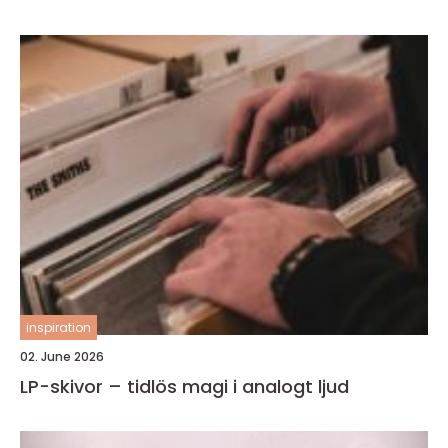
inspiration
02. June 2026
LP-skivor – tidlös magi i analogt ljud