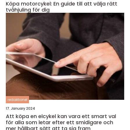
Köpa motorcykel: En guide till att välja rätt
tvåhjuling för dig
redaktionel
17. January 2024
Att köpa en elcykel kan vara ett smart val
för alla som letar efter ett smidigare och
mer hållbart sätt att ta sig fram