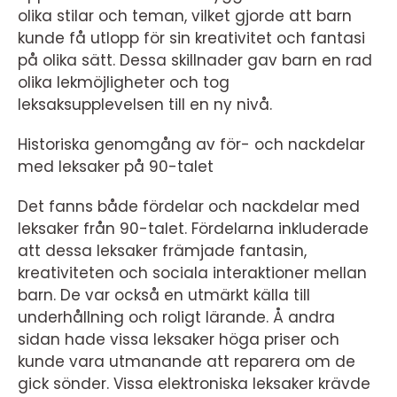
olika stilar och teman, vilket gjorde att barn
kunde få utlopp för sin kreativitet och fantasi
på olika sätt. Dessa skillnader gav barn en rad
olika lekmöjligheter och tog
leksaksupplevelsen till en ny nivå.
Historiska genomgång av för- och nackdelar
med leksaker på 90-talet
Det fanns både fördelar och nackdelar med
leksaker från 90-talet. Fördelarna inkluderade
att dessa leksaker främjade fantasin,
kreativiteten och sociala interaktioner mellan
barn. De var också en utmärkt källa till
underhållning och roligt lärande. Å andra
sidan hade vissa leksaker höga priser och
kunde vara utmanande att reparera om de
gick sönder. Vissa elektroniska leksaker krävde