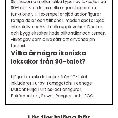
Skillnaderna mellan olika typer av leksaker på
90-talet var deras unika egenskaper och
funktioner. Till exempel erbjöd actionfigurer
rörliga delar och tillbehör, medan spel erbjöd
interaktiva och virtuella upplevelser. Dockor
och byggleksaker hade olika stilar och teman,
vilket gav barn olika sätt att använda sin
fantasi.
Vilka är några ikoniska
leksaker från 90-talet?
Några ikoniska leksaker från 90-talet
inkluderar Furby, Tamagotchi, Teenage
Mutant Ninja Turtles-actionfigurer,
Pokémonkort, Power Rangers och LEGO.
Läs fler inlägg här