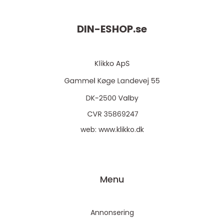
DIN-ESHOP.
se
web:
www.klikko.dk
Menu
Annonsering