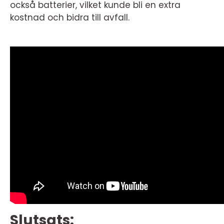
också batterier, vilket kunde bli en extra
kostnad och bidra till avfall.
Slutsats: