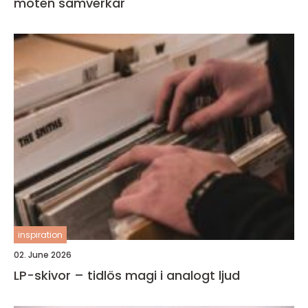
möten samverkar
inspiration
02. June 2026
LP-skivor – tidlös magi i analogt ljud