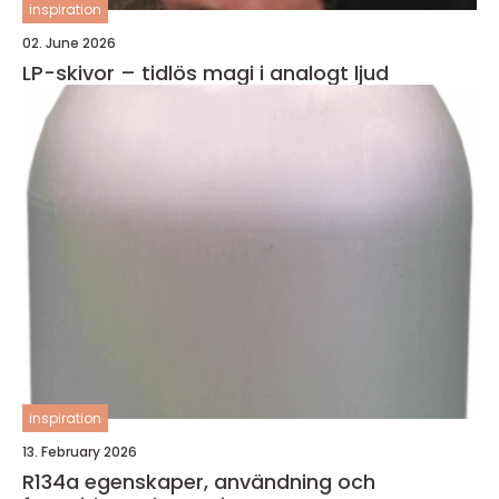
inspiration
02. June 2026
LP-skivor – tidlös magi i analogt ljud
inspiration
13. February 2026
R134a egenskaper, användning och