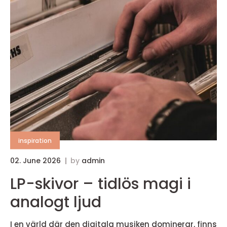
inspiration
02. June 2026
by
admin
LP-skivor – tidlös magi i
analogt ljud
I en värld där den digitala musiken dominerar, finns