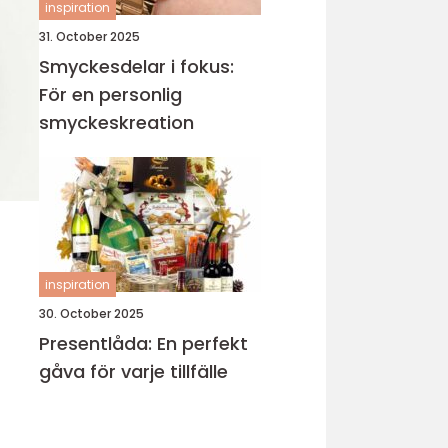
inspiration
31. October 2025
Smyckesdelar i fokus:
För en personlig
smyckeskreation
inspiration
30. October 2025
Presentlåda: En perfekt
gåva för varje tillfälle