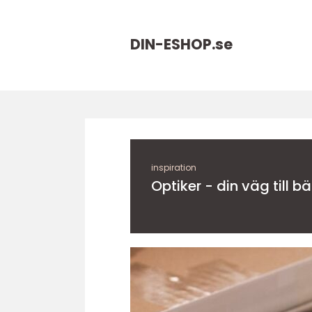
DIN-ESHOP.
se
inspiration
Optiker - din väg till b