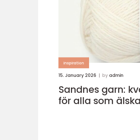
inspiration
15. January 2026
by
admin
Sandnes garn: kval
för alla som älska