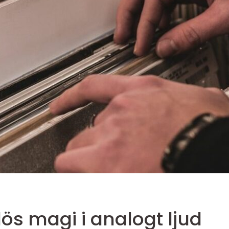
lös magi i analogt ljud