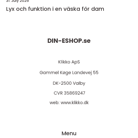
31. July 2025
Lyx och funktion i en väska för dam
DIN-ESHOP.
se
web:
www.klikko.dk
Menu