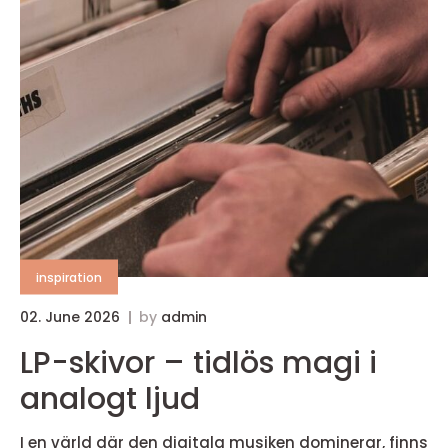
inspiration
02. June 2026
by
admin
LP-skivor – tidlös magi i
analogt ljud
I en värld där den digitala musiken dominerar, finns