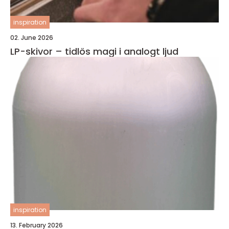
inspiration
02. June 2026
LP-skivor – tidlös magi i analogt ljud
inspiration
13. February 2026