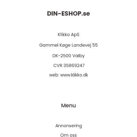
DIN-ESHOP.
se
web:
www.klikko.dk
Menu
Annonsering
Om oss