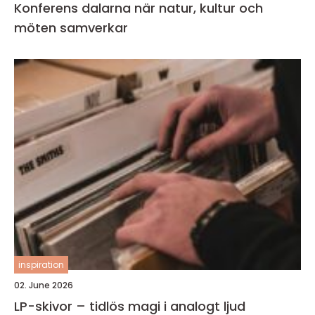
Konferens dalarna när natur, kultur och
möten samverkar
inspiration
02. June 2026
LP-skivor – tidlös magi i analogt ljud