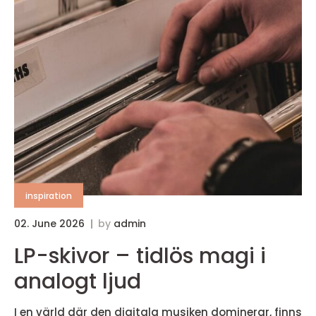
inspiration
02. June 2026
by
admin
LP-skivor – tidlös magi i
analogt ljud
I en värld där den digitala musiken dominerar, finns