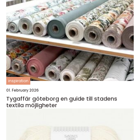
inspiration
01. February 2026
Tygaffär göteborg en guide till stadens
textila möjligheter