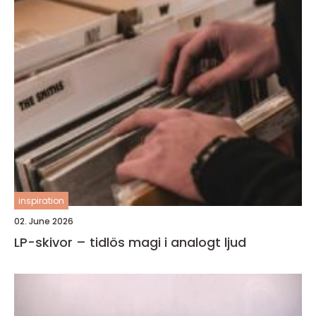
inspiration
02. June 2026
LP-skivor – tidlös magi i analogt ljud