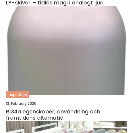
LP-skivor – tidlös magi i analogt ljud
inspiration
13. February 2026
R134a egenskaper, användning och
framtidens alternativ