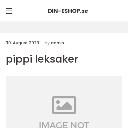
DIN-ESHOP.
se
30. August 2023
by
admin
pippi leksaker