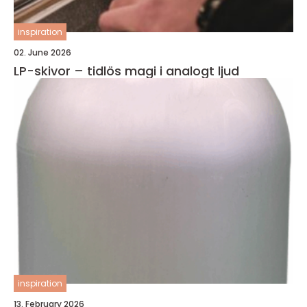
inspiration
02. June 2026
LP-skivor – tidlös magi i analogt ljud
inspiration
13. February 2026