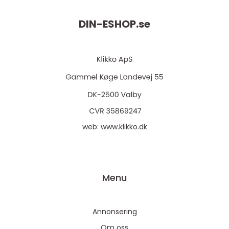
DIN-ESHOP.
se
web:
www.klikko.dk
Menu
Annonsering
Om oss