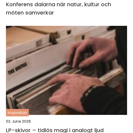
Konferens dalarna när natur, kultur och
möten samverkar
inspiration
02. June 2026
LP-skivor – tidlös magi i analogt ljud