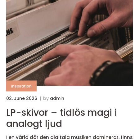
inspiration
02. June 2026
by
admin
LP-skivor – tidlös magi i
analogt ljud
I en värld där den digitala musiken dominerar, finns