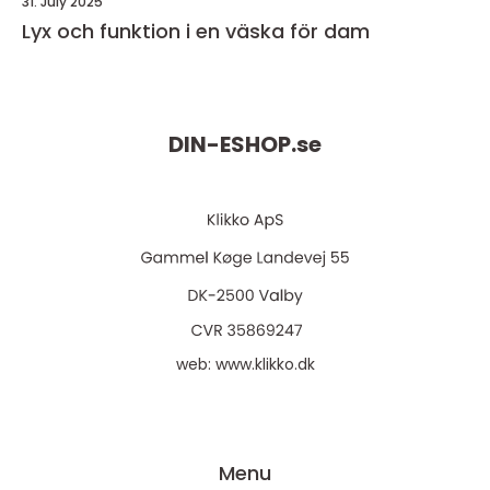
31. July 2025
Lyx och funktion i en väska för dam
DIN-ESHOP.
se
web:
www.klikko.dk
Menu