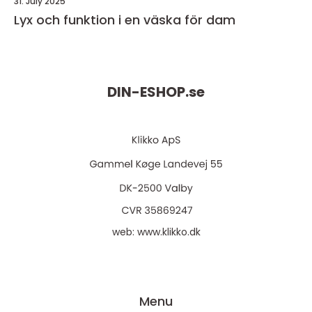
31. July 2025
Lyx och funktion i en väska för dam
DIN-ESHOP.
se
web:
www.klikko.dk
Menu