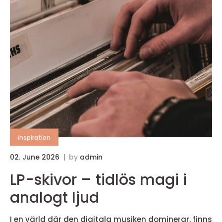
inspiration
02. June 2026
by
admin
LP-skivor – tidlös magi i
analogt ljud
I en värld där den digitala musiken dominerar, finns