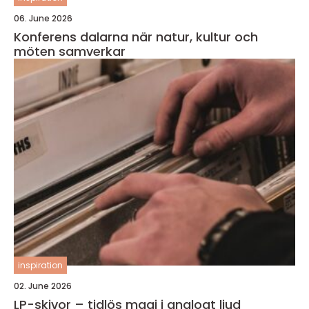
06. June 2026
Konferens dalarna när natur, kultur och
möten samverkar
inspiration
02. June 2026
LP-skivor – tidlös magi i analogt ljud