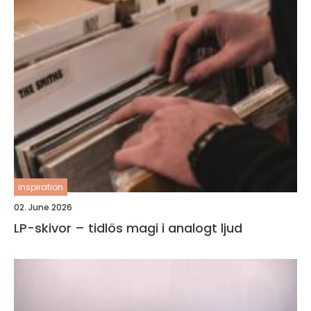
inspiration
02. June 2026
LP-skivor – tidlös magi i analogt ljud