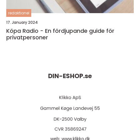
redaktionel
17. January 2024
Köpa Radio - En fördjupande guide för
privatpersoner
DIN-ESHOP.
se
web:
www.klikko.dk