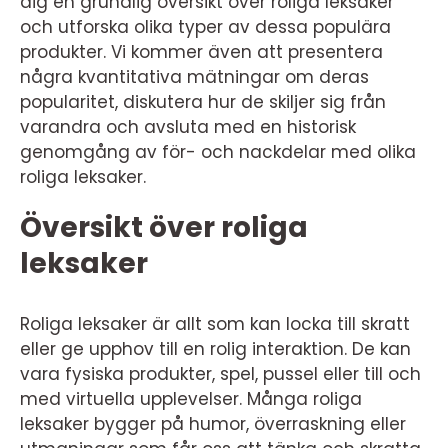
dig en grundlig översikt över roliga leksaker
och utforska olika typer av dessa populära
produkter. Vi kommer även att presentera
några kvantitativa mätningar om deras
popularitet, diskutera hur de skiljer sig från
varandra och avsluta med en historisk
genomgång av för- och nackdelar med olika
roliga leksaker.
Översikt över roliga
leksaker
Roliga leksaker är allt som kan locka till skratt
eller ge upphov till en rolig interaktion. De kan
vara fysiska produkter, spel, pussel eller till och
med virtuella upplevelser. Många roliga
leksaker bygger på humor, överraskning eller