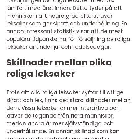
försäljningen av roliga leksaker med 15%
jämfört med året innan. Detta tyder på att
människor i allt högre grad eftersträvar
leksaker som ger skratt och underhållning. En
annan intressant statistik visar att de mest
populära tidpunkterna för försäljning av roliga
leksaker är under jul och födelsedagar.
Skillnader mellan olika
roliga leksaker
Trots att alla roliga leksaker syftar till att ge
skratt och lek, finns det stora skillnader mellan
dem. Vissa leksaker är mer interaktiva och
kräver deltagande från flera människor,
medan andra är mer självständiga och
underhållande. En annan skillnad som kan