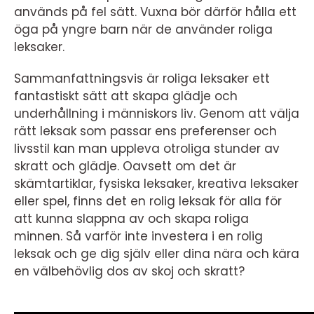
används på fel sätt. Vuxna bör därför hålla ett
öga på yngre barn när de använder roliga
leksaker.
Sammanfattningsvis är roliga leksaker ett
fantastiskt sätt att skapa glädje och
underhållning i människors liv. Genom att välja
rätt leksak som passar ens preferenser och
livsstil kan man uppleva otroliga stunder av
skratt och glädje. Oavsett om det är
skämtartiklar, fysiska leksaker, kreativa leksaker
eller spel, finns det en rolig leksak för alla för
att kunna slappna av och skapa roliga
minnen. Så varför inte investera i en rolig
leksak och ge dig själv eller dina nära och kära
en välbehövlig dos av skoj och skratt?