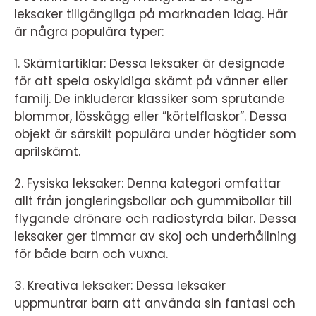
leksaker tillgängliga på marknaden idag. Här
är några populära typer:
1. Skämtartiklar: Dessa leksaker är designade
för att spela oskyldiga skämt på vänner eller
familj. De inkluderar klassiker som sprutande
blommor, lösskägg eller ”körtelflaskor”. Dessa
objekt är särskilt populära under högtider som
aprilskämt.
2. Fysiska leksaker: Denna kategori omfattar
allt från jongleringsbollar och gummibollar till
flygande drönare och radiostyrda bilar. Dessa
leksaker ger timmar av skoj och underhållning
för både barn och vuxna.
3. Kreativa leksaker: Dessa leksaker
uppmuntrar barn att använda sin fantasi och