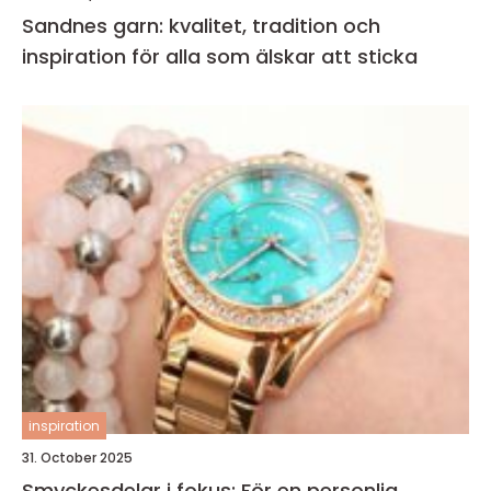
Sandnes garn: kvalitet, tradition och
inspiration för alla som älskar att sticka
inspiration
31. October 2025
Smyckesdelar i fokus: För en personlig