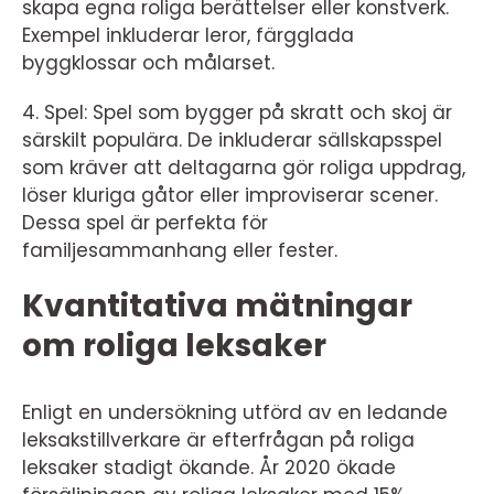
skapa egna roliga berättelser eller konstverk.
Exempel inkluderar leror, färgglada
byggklossar och målarset.
4. Spel: Spel som bygger på skratt och skoj är
särskilt populära. De inkluderar sällskapsspel
som kräver att deltagarna gör roliga uppdrag,
löser kluriga gåtor eller improviserar scener.
Dessa spel är perfekta för
familjesammanhang eller fester.
Kvantitativa mätningar
om roliga leksaker
Enligt en undersökning utförd av en ledande
leksakstillverkare är efterfrågan på roliga
leksaker stadigt ökande. År 2020 ökade