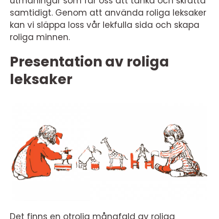
utmaningar som får oss att tänka och skratta
samtidigt. Genom att använda roliga leksaker
kan vi släppa loss vår lekfulla sida och skapa
roliga minnen.
Presentation av roliga
leksaker
Det finns en otrolig mångfald av roliga