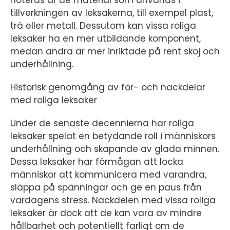
noteras är de material som används i
tillverkningen av leksakerna, till exempel plast,
trä eller metall. Dessutom kan vissa roliga
leksaker ha en mer utbildande komponent,
medan andra är mer inriktade på rent skoj och
underhållning.
Historisk genomgång av för- och nackdelar
med roliga leksaker
Under de senaste decennierna har roliga
leksaker spelat en betydande roll i människors
underhållning och skapande av glada minnen.
Dessa leksaker har förmågan att locka
människor att kommunicera med varandra,
släppa på spänningar och ge en paus från
vardagens stress. Nackdelen med vissa roliga
leksaker är dock att de kan vara av mindre
hållbarhet och potentiellt farligt om de