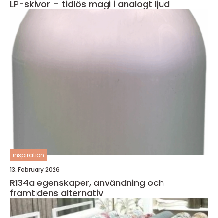
LP-skivor – tidlös magi i analogt ljud
inspiration
13. February 2026
R134a egenskaper, användning och
framtidens alternativ