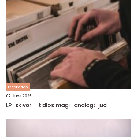
inspiration
02. June 2026
LP-skivor – tidlös magi i analogt ljud