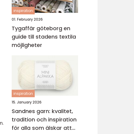
inspiration
01. February 2026
Tygaffär göteborg en
guide till stadens textila
möjligheter
inspiration
15. January 2026
Sandnes garn: kvalitet,
tradition och inspiration
n.
för alla som älskar att