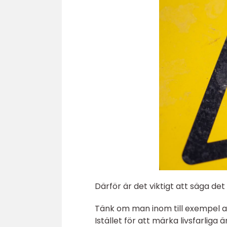
Därför är det viktigt att säga d
Tänk om man inom till exempel avf
Istället för att märka livsfarlig