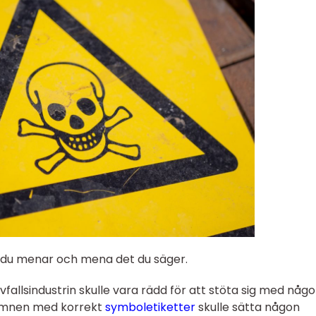
et du menar och mena det du säger.
allsindustrin skulle vara rädd för att stöta sig med någo
a ämnen med korrekt
symboletiketter
skulle sätta någon