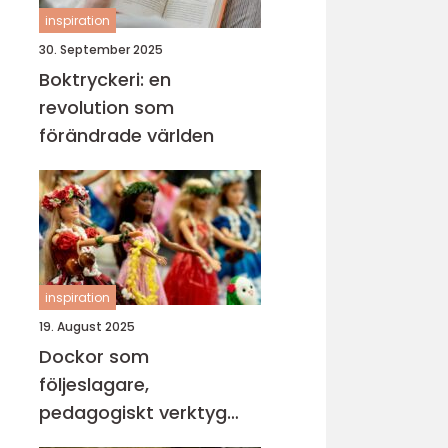
inspiration
30. September 2025
Boktryckeri: en
revolution som
förändrade världen
inspiration
19. August 2025
Dockor som
följeslagare,
pedagogiskt verktyg
och trygghet i vardagen