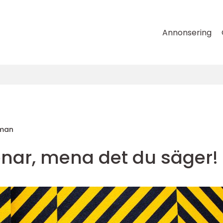
Annonsering
lman
nar, mena det du säger!