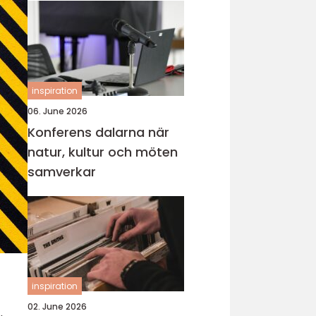
inspiration
06. June 2026
Konferens dalarna när
natur, kultur och möten
samverkar
inspiration
02. June 2026