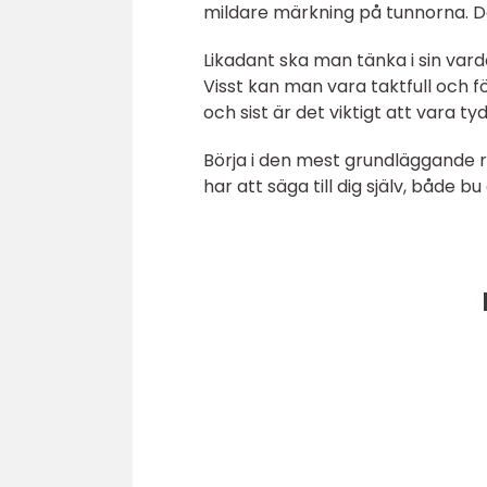
mildare märkning på tunnorna. Det 
Likadant ska man tänka i sin vard
Visst kan man vara taktfull och f
och sist är det viktigt att vara 
Börja i den mest grundläggande rel
har att säga till dig själv, både 