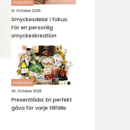
inspiration
31. October 2025
Smyckesdelar i fokus:
För en personlig
smyckeskreation
inspiration
30. October 2025
Presentlåda: En perfekt
gåva för varje tillfälle