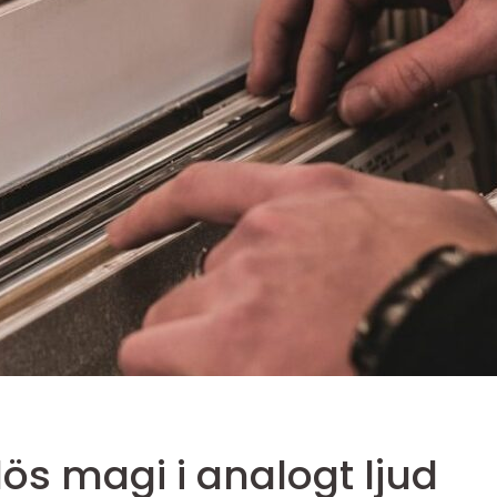
lös magi i analogt ljud