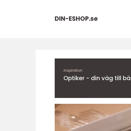
DIN-ESHOP.
se
inspiration
Optiker - din väg till b