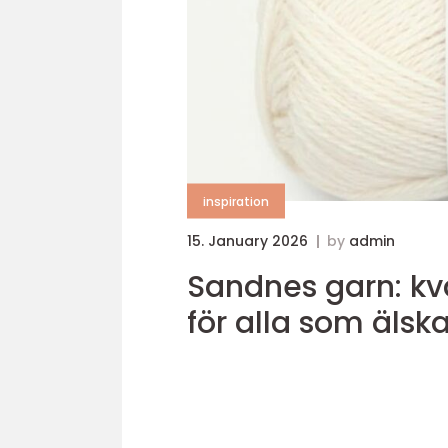
inspiration
15. January 2026
by
admin
Sandnes garn: kval
för alla som älska