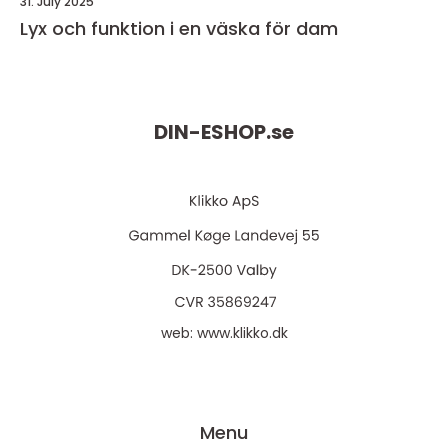
31. July 2025
Lyx och funktion i en väska för dam
DIN-ESHOP.
se
web:
www.klikko.dk
Menu