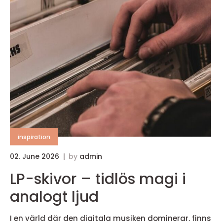
inspiration
02. June 2026
by
admin
LP-skivor – tidlös magi i
analogt ljud
I en värld där den digitala musiken dominerar, finns