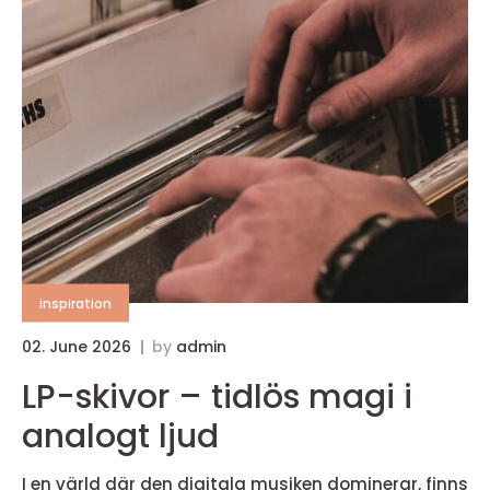
inspiration
02. June 2026
by
admin
LP-skivor – tidlös magi i
analogt ljud
I en värld där den digitala musiken dominerar, finns