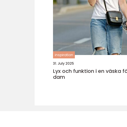
inspiration
31. July 2025
Lyx och funktion i en väska f
dam