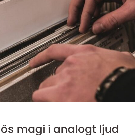
lös magi i analogt ljud