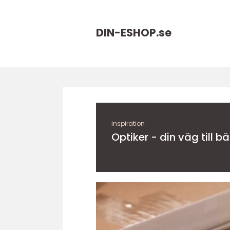
DIN-ESHOP.
se
inspiration
Optiker - din väg till b