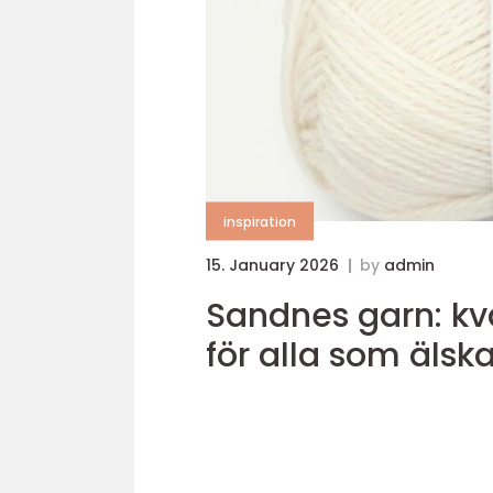
inspiration
15. January 2026
by
admin
Sandnes garn: kval
för alla som älska