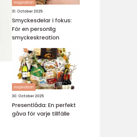
inspiration
31. October 2025
Smyckesdelar i fokus:
För en personlig
smyckeskreation
inspiration
30. October 2025
Presentlåda: En perfekt
gåva för varje tillfälle