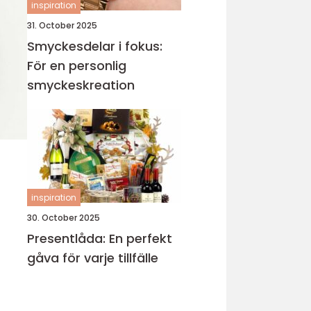
inspiration
31. October 2025
Smyckesdelar i fokus:
För en personlig
smyckeskreation
inspiration
30. October 2025
Presentlåda: En perfekt
gåva för varje tillfälle