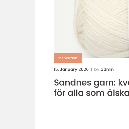
inspiration
15. January 2026
by
admin
Sandnes garn: kval
för alla som älska