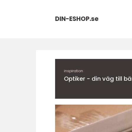
DIN-ESHOP.
se
inspiration
Optiker - din väg till b