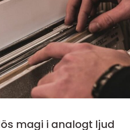
lös magi i analogt ljud