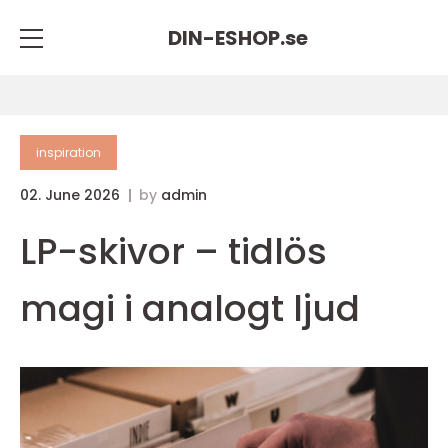
DIN-ESHOP.
se
inspiration
02. June 2026
by
admin
LP-skivor – tidlös
magi i analogt ljud