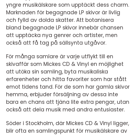
yngre musikälskare som upptäckt dess charm.
Marknaden för begagnade LP skivor är livlig
och fylld av dolda skatter. Att botanisera
bland begagnade LP skivor innebär chansen
att upptäcka nya genrer och artister, men
också att få tag på sällsynta utgåvor.
För många samlare är varje utflykt till en
skivaffär som Mickes CD & Vinyl en möjlighet
att utöka sin samling, byta musikaliska
erfarenheter och hitta favoriter som har stått
emot tidens tand. För de som har gamla skivor
hemma, erbjuder försäljning av dessa inte
bara en chans att tjäna lite extra pengar, utan
också att dela musik med andra entusiaster.
Söder i Stockholm, där Mickes CD & Vinyl ligger,
blir ofta en samlingspunkt för musikälskare av