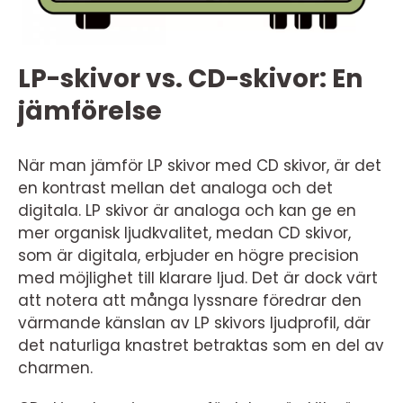
LP-skivor vs. CD-skivor: En
jämförelse
När man jämför LP skivor med CD skivor, är det
en kontrast mellan det analoga och det
digitala. LP skivor är analoga och kan ge en
mer organisk ljudkvalitet, medan CD skivor,
som är digitala, erbjuder en högre precision
med möjlighet till klarare ljud. Det är dock värt
att notera att många lyssnare föredrar den
värmande känslan av LP skivors ljudprofil, där
det naturliga knastret betraktas som en del av
charmen.