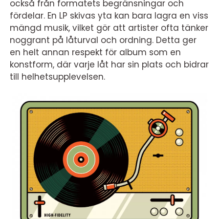
också från formatets begränsningar och
fördelar. En LP skivas yta kan bara lagra en viss
mängd musik, vilket gör att artister ofta tänker
noggrant på låturval och ordning. Detta ger
en helt annan respekt för album som en
konstform, där varje låt har sin plats och bidrar
till helhetsupplevelsen.