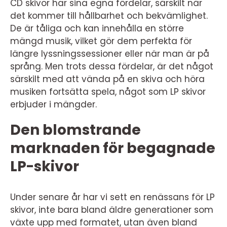
CD skivor har sina egna fördelar, särskilt när
det kommer till hållbarhet och bekvämlighet.
De är tåliga och kan innehålla en större
mängd musik, vilket gör dem perfekta för
längre lyssningssessioner eller när man är på
språng. Men trots dessa fördelar, är det något
särskilt med att vända på en skiva och höra
musiken fortsätta spela, något som LP skivor
erbjuder i mängder.
Den blomstrande
marknaden för begagnade
LP-skivor
Under senare år har vi sett en renässans för LP
skivor, inte bara bland äldre generationer som
växte upp med formatet, utan även bland