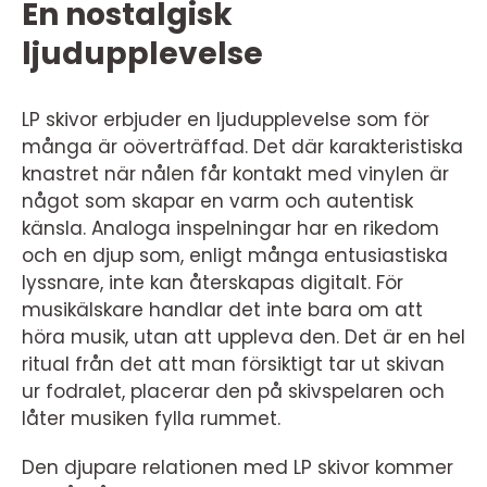
En nostalgisk
ljudupplevelse
LP skivor erbjuder en ljudupplevelse som för
många är oöverträffad. Det där karakteristiska
knastret när nålen får kontakt med vinylen är
något som skapar en varm och autentisk
känsla. Analoga inspelningar har en rikedom
och en djup som, enligt många entusiastiska
lyssnare, inte kan återskapas digitalt. För
musikälskare handlar det inte bara om att
höra musik, utan att uppleva den. Det är en hel
ritual från det att man försiktigt tar ut skivan
ur fodralet, placerar den på skivspelaren och
låter musiken fylla rummet.
Den djupare relationen med LP skivor kommer