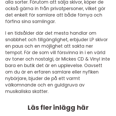
alla sorter. Förutom att sälja skivor, köper de
också gärna in från privatpersoner, vilket gör
det enkelt för samlare att både förnya och
förfina sina samlingar.
I en tidsålder där det mesta handlar om
snabbhet och tillgänglighet, erbjuder LP skivor
en paus och en möjlighet att sakta ner
tempot. För de som vill försvinna in i en värld
av toner och nostalgi, är Mickes CD & Vinyl inte
bara en butik det är en upplevelse. Oavsett
om du är en erfaren samlare eller nyfiken
nybörjare, bjuder de på ett varmt
välkomnande och en guldgruva av
musikaliska skatter.
Läs fler inlägg här