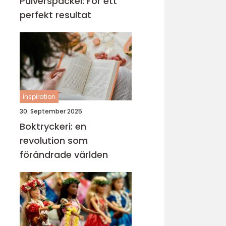
Pulverspackel: För ett
perfekt resultat
inspiration
30. September 2025
Boktryckeri: en
revolution som
förändrade världen