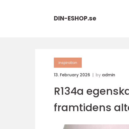
DIN-ESHOP.
se
inspiration
13. February 2026
by
admin
R134a egensk
framtidens alt