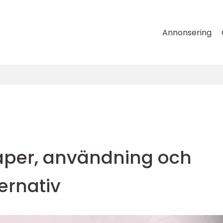
Annonsering
aper, användning och
ernativ