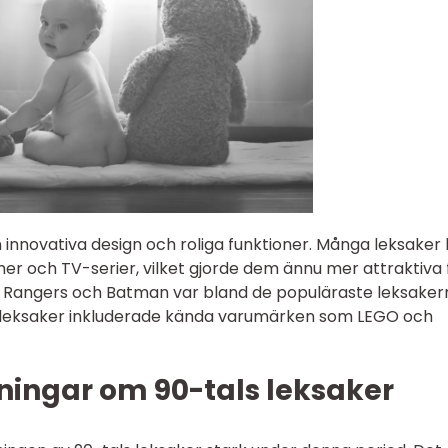
n innovativa design och roliga funktioner. Många leksaker
lmer och TV-serier, vilket gjorde dem ännu mer attraktiva 
r Rangers och Batman var bland de populäraste leksaker
a leksaker inkluderade kända varumärken som LEGO och
ningar om 90-tals leksaker