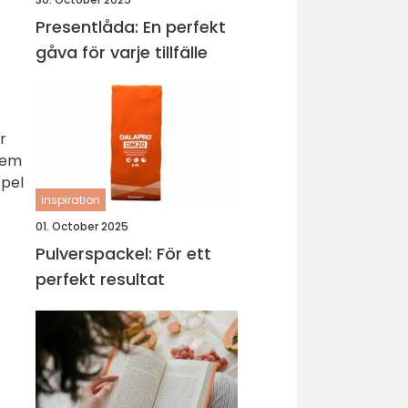
Presentlåda: En perfekt
gåva för varje tillfälle
r
dem
spel
inspiration
01. October 2025
Pulverspackel: För ett
perfekt resultat