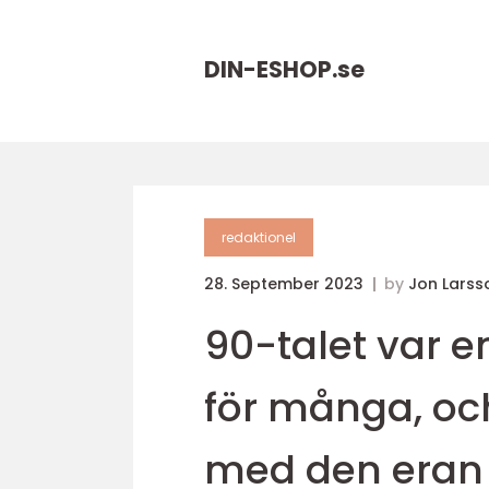
DIN-ESHOP.
se
redaktionel
28. September 2023
by
Jon Larss
90-talet var e
för många, oc
med den eran 