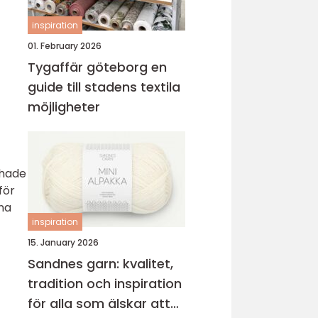
inspiration
01. February 2026
Tygaffär göteborg en
guide till stadens textila
möjligheter
 hade
för
na
inspiration
15. January 2026
Sandnes garn: kvalitet,
tradition och inspiration
för alla som älskar att