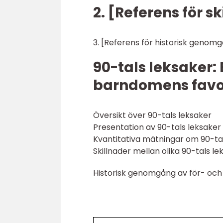
2. [Referens för s
3. [Referens för historisk genom
90-tals leksaker: E
barndomens favo
Översikt över 90-tals leksaker
Presentation av 90-tals leksaker
Kvantitativa mätningar om 90-ta
Skillnader mellan olika 90-tals le
Historisk genomgång av för- och