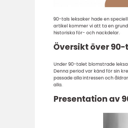
90-tals leksaker hade en speciel
artikel kommer vi att ta en grundl
historiska för- och nackdelar.
Översikt över 90-
Under 90-talet blomstrade leksak
Denna period var känd för sin kre
passade alla intressen och åldrar.
alla.
Presentation av 9