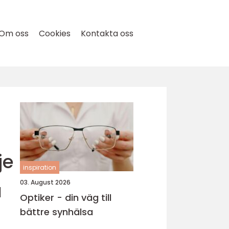
Om oss
Cookies
Kontakta oss
je
inspiration
a
03. August 2026
Optiker - din väg till
bättre synhälsa