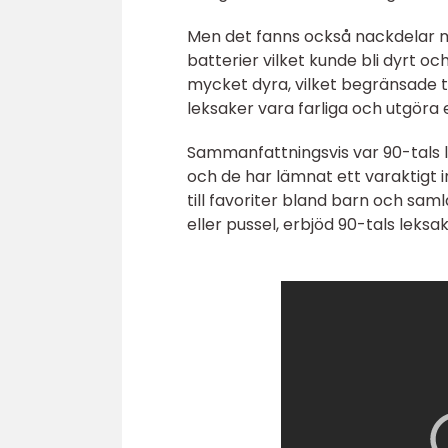
Men det fanns också nackdelar m
batterier vilket kunde bli dyrt o
mycket dyra, vilket begränsade ti
leksaker vara farliga och utgöra 
Sammanfattningsvis var 90-tals 
och de har lämnat ett varaktigt 
till favoriter bland barn och sam
eller pussel, erbjöd 90-tals leks