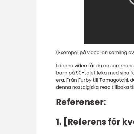
(Exempel på video: en samling a
I denna video får du en sammanst
barn på 90-talet leka med sina fa
era. Från Furby till Tamagotchi, d
denna nostalgiska resa tillbaka til
Referenser:
1. [Referens för 