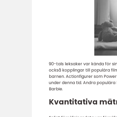
90-tals leksaker var kända för si
också kopplingar till populära fi
barnen. Actionfigurer som Powe
under denna tid. Andra populär
Barbie.
Kvantitativa mät