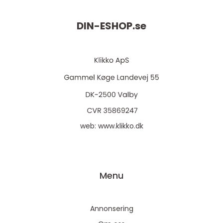
DIN-ESHOP.
se
web:
www.klikko.dk
Menu
Annonsering