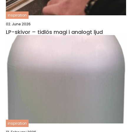
inspiration
02. June 2026
LP-skivor – tidlös magi i analogt ljud
inspiration