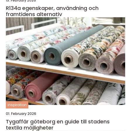
13. February 2026
R134a egenskaper, användning och
framtidens alternativ
inspiration
01. February 2026
Tygaffär göteborg en guide till stadens
textila möjligheter