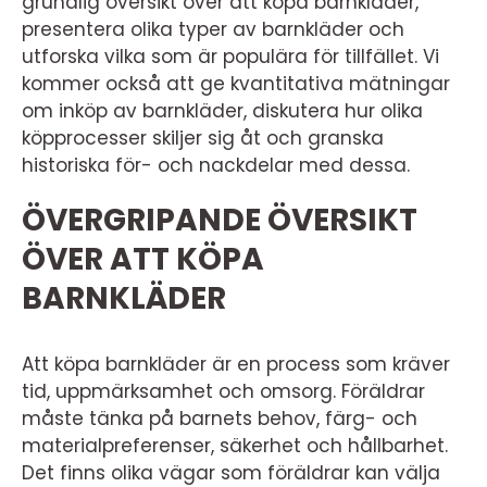
grundlig översikt över att köpa barnkläder,
presentera olika typer av barnkläder och
utforska vilka som är populära för tillfället. Vi
kommer också att ge kvantitativa mätningar
om inköp av barnkläder, diskutera hur olika
köpprocesser skiljer sig åt och granska
historiska för- och nackdelar med dessa.
ÖVERGRIPANDE ÖVERSIKT
ÖVER ATT KÖPA
BARNKLÄDER
Att köpa barnkläder är en process som kräver
tid, uppmärksamhet och omsorg. Föräldrar
måste tänka på barnets behov, färg- och
materialpreferenser, säkerhet och hållbarhet.
Det finns olika vägar som föräldrar kan välja