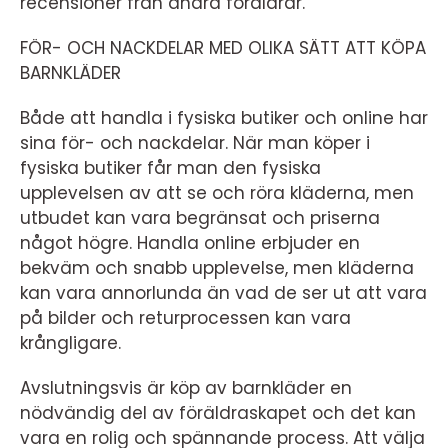
recensioner från andra föräldrar.
FÖR- OCH NACKDELAR MED OLIKA SÄTT ATT KÖPA
BARNKLÄDER
Både att handla i fysiska butiker och online har
sina för- och nackdelar. När man köper i
fysiska butiker får man den fysiska
upplevelsen av att se och röra kläderna, men
utbudet kan vara begränsat och priserna
något högre. Handla online erbjuder en
bekväm och snabb upplevelse, men kläderna
kan vara annorlunda än vad de ser ut att vara
på bilder och returprocessen kan vara
krångligare.
Avslutningsvis är köp av barnkläder en
nödvändig del av föräldraskapet och det kan
vara en rolig och spännande process. Att välja