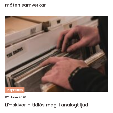
möten samverkar
inspiration
02. June 2026
LP-skivor – tidlös magi i analogt ljud