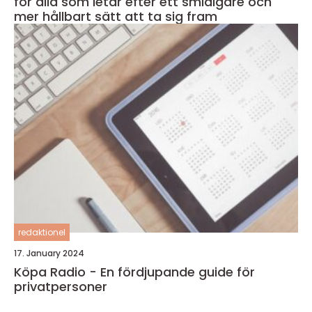
för alla som letar efter ett smidigare och
mer hållbart sätt att ta sig fram
redaktionel
17. January 2024
Köpa Radio - En fördjupande guide för
privatpersoner