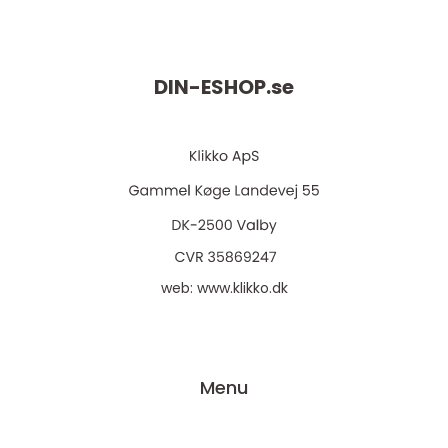
DIN-ESHOP.
se
web:
www.klikko.dk
Menu