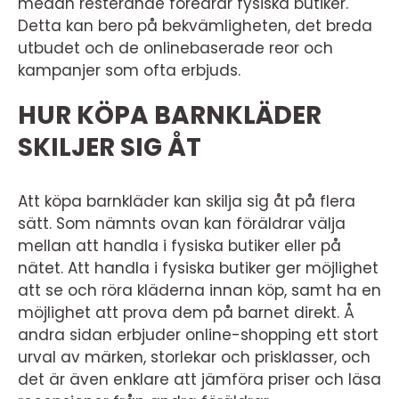
medan resterande föredrar fysiska butiker.
Detta kan bero på bekvämligheten, det breda
utbudet och de onlinebaserade reor och
kampanjer som ofta erbjuds.
HUR KÖPA BARNKLÄDER
SKILJER SIG ÅT
Att köpa barnkläder kan skilja sig åt på flera
sätt. Som nämnts ovan kan föräldrar välja
mellan att handla i fysiska butiker eller på
nätet. Att handla i fysiska butiker ger möjlighet
att se och röra kläderna innan köp, samt ha en
möjlighet att prova dem på barnet direkt. Å
andra sidan erbjuder online-shopping ett stort
urval av märken, storlekar och prisklasser, och
det är även enklare att jämföra priser och läsa