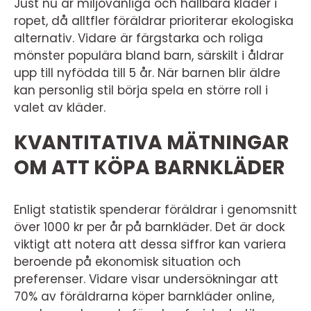
Just nu är miljövänliga och hållbara kläder i
ropet, då alltfler föräldrar prioriterar ekologiska
alternativ. Vidare är färgstarka och roliga
mönster populära bland barn, särskilt i åldrar
upp till nyfödda till 5 år. När barnen blir äldre
kan personlig stil börja spela en större roll i
valet av kläder.
KVANTITATIVA MÄTNINGAR
OM ATT KÖPA BARNKLÄDER
Enligt statistik spenderar föräldrar i genomsnitt
över 1000 kr per år på barnkläder. Det är dock
viktigt att notera att dessa siffror kan variera
beroende på ekonomisk situation och
preferenser. Vidare visar undersökningar att
70% av föräldrarna köper barnkläder online,