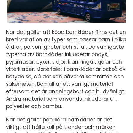
När det gäller att köpa barnkläder finns det en
bred variation av typer som passar barn i olika
åldrar, personligheter och stilar. De vanligaste
typerna av barnkläder inkluderar bodys,
pyjamasar, byxor, tröjor, klänningar, kjolar och
ytterkläder. Materialet i barnkläder är också av
betydelse, då det kan påverka komforten och
säkerheten. Bomull är ett vanligt material
eftersom det är andningsbart och hudvänligt.
Andra material som används inkluderar ull,
polyester och bambu.
När det gäller populära barnkläder är det
viktigt att hålla koll på trender och märken.