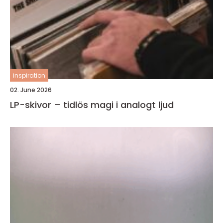
inspiration
02. June 2026
LP-skivor – tidlös magi i analogt ljud