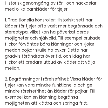
Historisk genomgång av för- och nackdelar
med olika barnkläder för tjejer
1. Traditionella könsroller: Historiskt sett har
kläder för tjejer ofta varit mer begränsade och
stereotypa, vilket kan ha påverkat deras
möjligheter och självbild. Till exempel brukade
flickor förväntas bära klänningar och kjolar
medan pojkar skulle ha byxor. Detta har
gradvis förändrats över tid, och idag har
flickor ett bredare utbud av kläder att välja
mellan.
2. Begränsningar i rörelsefrihet: Vissa kläder för
tjejer kan vara mindre funktionella och ge
mindre rörelsefrihet än kläder för pojkar. Till
exempel kan en klänning begränsa
möjligheten att klättra och springa fritt.