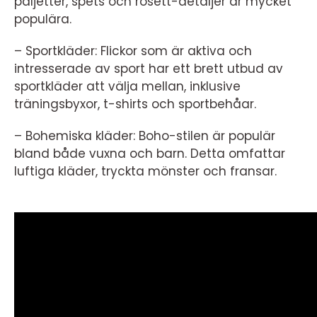
paljetter, spets och rosett-detaljer är mycket
populära.
– Sportkläder: Flickor som är aktiva och
intresserade av sport har ett brett utbud av
sportkläder att välja mellan, inklusive
träningsbyxor, t-shirts och sportbehåar.
– Bohemiska kläder: Boho-stilen är populär
bland både vuxna och barn. Detta omfattar
luftiga kläder, tryckta mönster och fransar.