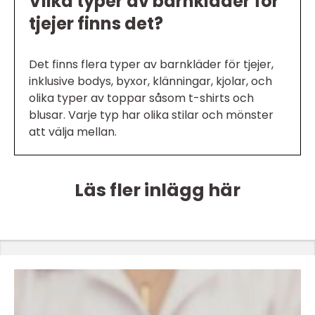
Vilka typer av barnkläder för
tjejer finns det?
Det finns flera typer av barnkläder för tjejer,
inklusive bodys, byxor, klänningar, kjolar, och
olika typer av toppar såsom t-shirts och
blusar. Varje typ har olika stilar och mönster
att välja mellan.
Läs fler inlägg här