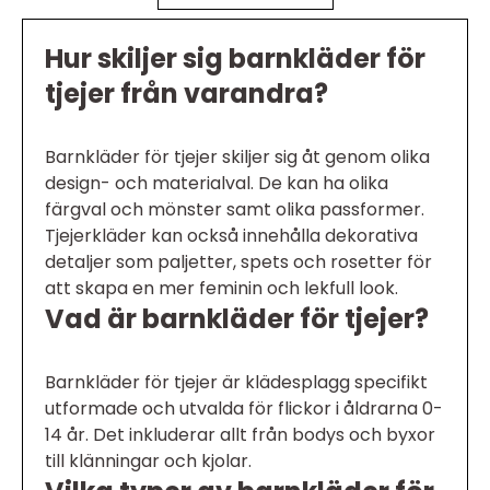
Hur skiljer sig barnkläder för
tjejer från varandra?
Barnkläder för tjejer skiljer sig åt genom olika
design- och materialval. De kan ha olika
färgval och mönster samt olika passformer.
Tjejerkläder kan också innehålla dekorativa
detaljer som paljetter, spets och rosetter för
att skapa en mer feminin och lekfull look.
Vad är barnkläder för tjejer?
Barnkläder för tjejer är klädesplagg specifikt
utformade och utvalda för flickor i åldrarna 0-
14 år. Det inkluderar allt från bodys och byxor
till klänningar och kjolar.