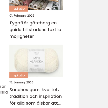
inspiration
01. February 2026
Tygaffär göteborg en
guide till stadens textila
möjligheter
inspiration
15. January 2026
 är
Sandnes garn: kvalitet,
siska
tradition och inspiration
för alla som älskar att