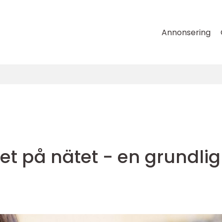
Annonsering
set på nätet - en grundlig