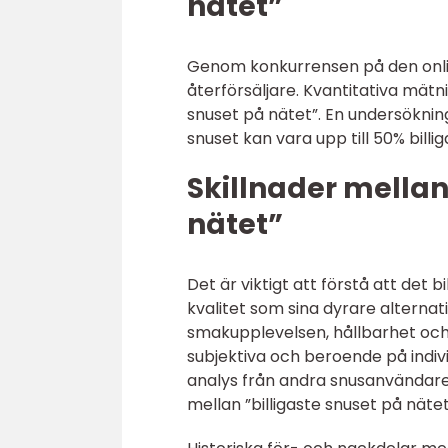
nätet”
Genom konkurrensen på den onlin
återförsäljare. Kvantitativa mätnin
snuset på nätet”. En undersökning 
snuset kan vara upp till 50% billig
Skillnader mellan 
nätet”
Det är viktigt att förstå att det
kvalitet som sina dyrare alternati
smakupplevelsen, hållbarhet och 
subjektiva och beroende på indiv
analys från andra snusanvändare 
mellan ”billigaste snuset på nätet