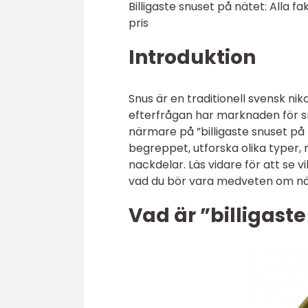
Billigaste snuset på nätet: Alla 
pris
Introduktion
Snus är en traditionell svensk n
efterfrågan har marknaden för sn
närmare på ”billigaste snuset på
begreppet, utforska olika typer, 
nackdelar. Läs vidare för att se v
vad du bör vara medveten om när
Vad är ”billigast