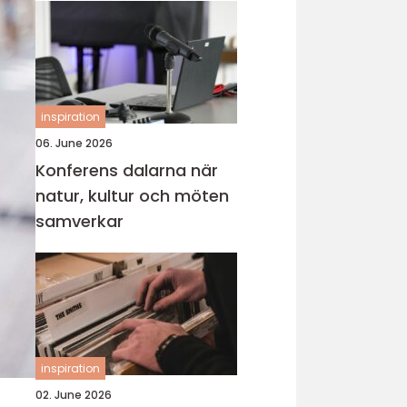
inspiration
06. June 2026
Konferens dalarna när
natur, kultur och möten
samverkar
inspiration
02. June 2026