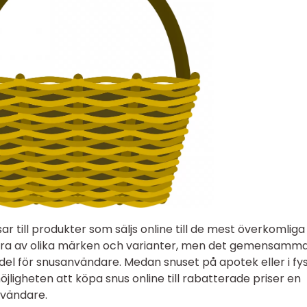
sar till produkter som säljs online till de mest överkomliga
vara av olika märken och varianter, men det gemensamma
del för snusanvändare. Medan snuset på apotek eller i fy
jligheten att köpa snus online till rabatterade priser en
nvändare.