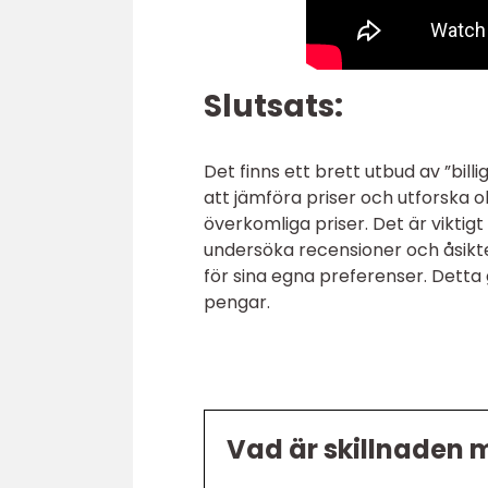
Slutsats:
Det finns ett brett utbud av ”bil
att jämföra priser och utforska ol
överkomliga priser. Det är vikti
undersöka recensioner och åsikte
för sina egna preferenser. Dett
pengar.
Vad är skillnaden m