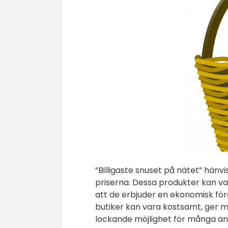
”Billigaste snuset på nätet” hänvi
priserna. Dessa produkter kan 
att de erbjuder en ekonomisk för
butiker kan vara kostsamt, ger mö
lockande möjlighet för många a