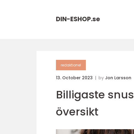
DIN-ESHOP.
se
redaktionel
13. October 2023
by
Jon Larsson
Billigaste snu
översikt