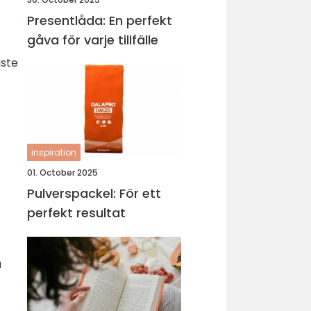
Presentlåda: En perfekt
gåva för varje tillfälle
aste
inspiration
01. October 2025
Pulverspackel: För ett
perfekt resultat
a