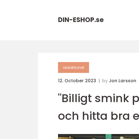
DIN-ESHOP.
se
redaktionel
12. October 2023
by
Jon Larsson
"Billigt smink 
och hitta bra