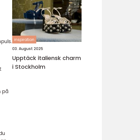
inspiration
puls.
03. August 2025
Upptäck italiensk charm
i Stockholm
t
n på
 du