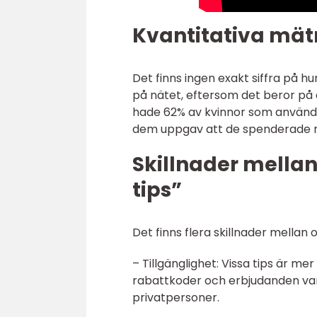
Kvantitativa mätn
Det finns ingen exakt siffra på 
på nätet, eftersom det beror på 
hade 62% av kvinnor som använder
dem uppgav att de spenderade min
Skillnader mellan 
tips”
Det finns flera skillnader mellan o
– Tillgänglighet: Vissa tips är me
rabattkoder och erbjudanden var
privatpersoner.