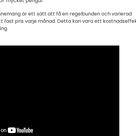
för mycket pengar.
mang är ett sätt att få en regelbunden och varierad
tt fast pris varje månad. Detta kan vara ett kostnadseffek
ing.