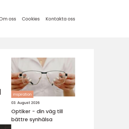
Om oss
Cookies
Kontakta oss
a
inspiration
03. August 2026
Optiker - din väg till
bättre synhälsa