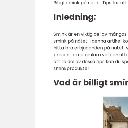
Billigt smink på nätet: Tips för a
Inledning:
Smink är en viktig del av mångas v
smink på nätet. I denna artikel k
hitta bra erbjudanden på nätet. V
presentera populära val och utf
att ta del av dessa tips kan du sp
sminkprodukter.
Vad är billigt smi