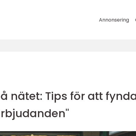
Annonsering
på nätet: Tips för att fynd
 erbjudanden"