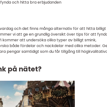
tt fynda och hitta bra erbjudanden
ardag och det finns många alternativ för att hitta billigt
ommer vi att ge en grundlig översikt över tips för att fynd
i kommer att undersöka olika typer av billigt smink,
orska både fördelar och nackdelar med olika metoder. 
ara pengar samtidigt som du får tillgång till högkvalitativ
nk på nätet?