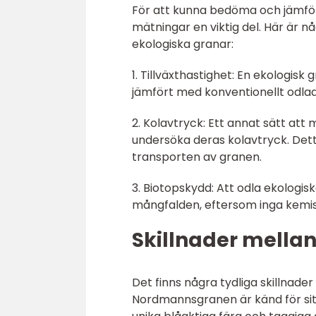
För att kunna bedöma och jämföra
mätningar en viktig del. Här är
ekologiska granar:
1. Tillväxthastighet: En ekologisk g
jämfört med konventionellt odla
2. Kolavtryck: Ett annat sätt at
undersöka deras kolavtryck. Dett
transporten av granen.
3. Biotopskydd: Att odla ekologisk
mångfalden, eftersom inga kem
Skillnader mellan
Det finns några tydliga skillnade
Nordmannsgranen är känd för sit