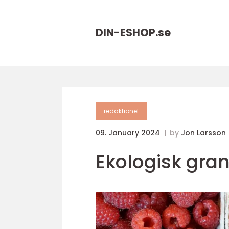
DIN-ESHOP.
se
redaktionel
09. January 2024
by
Jon Larsson
Ekologisk gran