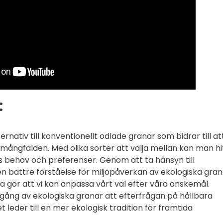
:
ernativ till konventionellt odlade granar som bidrar till at
 mångfalden. Med olika sorter att välja mellan kan man hi
 behov och preferenser. Genom att ta hänsyn till
en bättre förståelse för miljöpåverkan av ekologiska gran
na gör att vi kan anpassa vårt val efter våra önskemål.
mgång av ekologiska granar att efterfrågan på hållbara
et leder till en mer ekologisk tradition för framtida