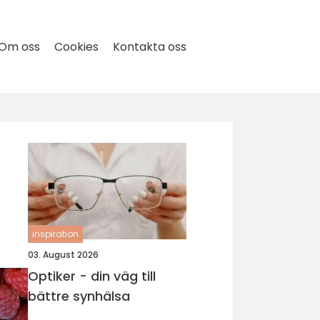
Om oss
Cookies
Kontakta oss
inspiration
03. August 2026
Optiker - din väg till
bättre synhälsa