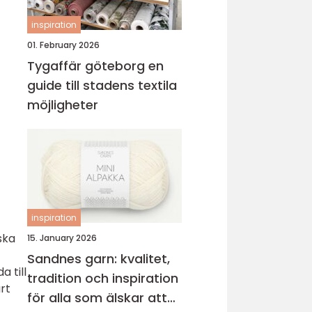
inspiration
01. February 2026
Tygaffär göteborg en
guide till stadens textila
möjligheter
inspiration
ska
15. January 2026
Sandnes garn: kvalitet,
 till
tradition och inspiration
rt
för alla som älskar att