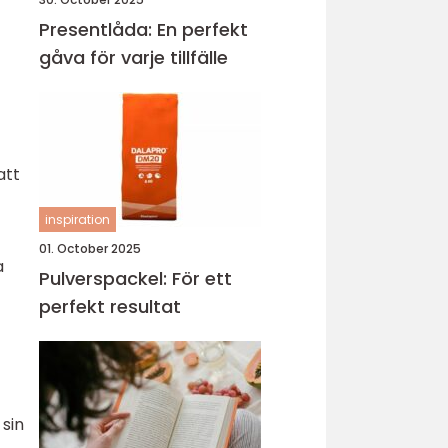
Presentlåda: En perfekt
gåva för varje tillfälle
att
inspiration
01. October 2025
a
Pulverspackel: För ett
perfekt resultat
sin