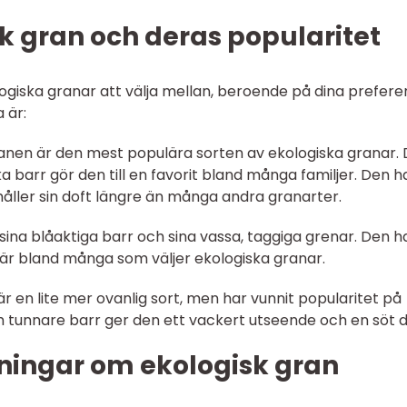
k gran och deras popularitet
ologiska granar att välja mellan, beroende på dina prefere
 är:
nen är den mest populära sorten av ekologiska granar. 
 barr gör den till en favorit bland många familjer. Den h
åller sin doft längre än många andra granarter.
 sina blåaktiga barr och sina vassa, taggiga grenar. Den h
är bland många som väljer ekologiska granar.
r en lite mer ovanlig sort, men har vunnit popularitet på
 tunnare barr ger den ett vackert utseende och en söt d
ningar om ekologisk gran