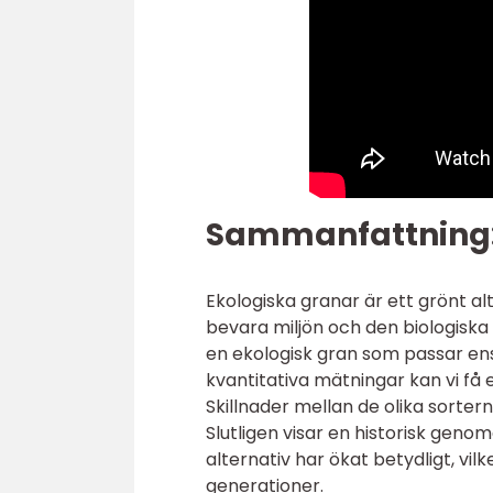
Sammanfattning
Ekologiska granar är ett grönt alt
bevara miljön och den biologiska
en ekologisk gran som passar ens
kvantitativa mätningar kan vi få 
Skillnader mellan de olika sorter
Slutligen visar en historisk geno
alternativ har ökat betydligt, vilk
generationer.