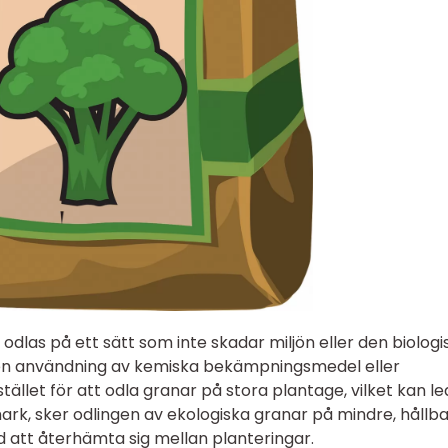
odlas på ett sätt som inte skadar miljön eller den biologi
gen användning av kemiska bekämpningsmedel eller
llet för att odla granar på stora plantage, vilket kan leda
ark, sker odlingen av ekologiska granar på mindre, hållba
d att återhämta sig mellan planteringar.