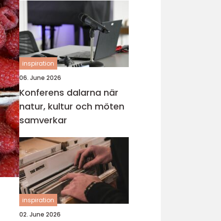
inspiration
06. June 2026
Konferens dalarna när
natur, kultur och möten
samverkar
inspiration
02. June 2026