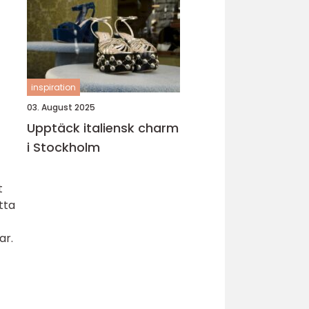
inspiration
03. August 2025
Upptäck italiensk charm
i Stockholm
t
tta
ar.