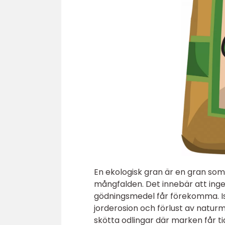
En ekologisk gran är en gran som 
mångfalden. Det innebär att in
gödningsmedel får förekomma. Istä
jorderosion och förlust av naturm
skötta odlingar där marken får ti