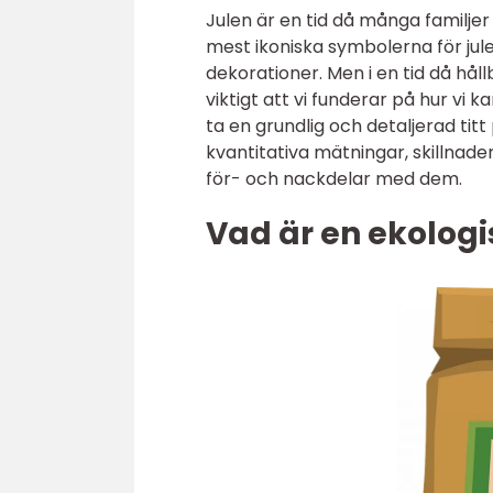
Julen är en tid då många familjer
mest ikoniska symbolerna för jul
dekorationer. Men i en tid då håll
viktigt att vi funderar på hur vi k
ta en grundlig och detaljerad titt
kvantitativa mätningar, skillnad
för- och nackdelar med dem.
Vad är en ekologi