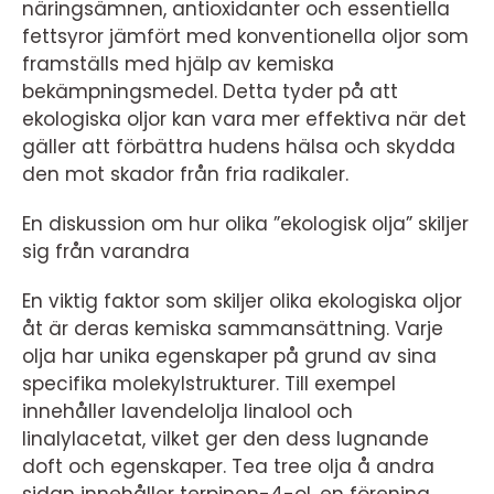
näringsämnen, antioxidanter och essentiella
fettsyror jämfört med konventionella oljor som
framställs med hjälp av kemiska
bekämpningsmedel. Detta tyder på att
ekologiska oljor kan vara mer effektiva när det
gäller att förbättra hudens hälsa och skydda
den mot skador från fria radikaler.
En diskussion om hur olika ”ekologisk olja” skiljer
sig från varandra
En viktig faktor som skiljer olika ekologiska oljor
åt är deras kemiska sammansättning. Varje
olja har unika egenskaper på grund av sina
specifika molekylstrukturer. Till exempel
innehåller lavendelolja linalool och
linalylacetat, vilket ger den dess lugnande
doft och egenskaper. Tea tree olja å andra