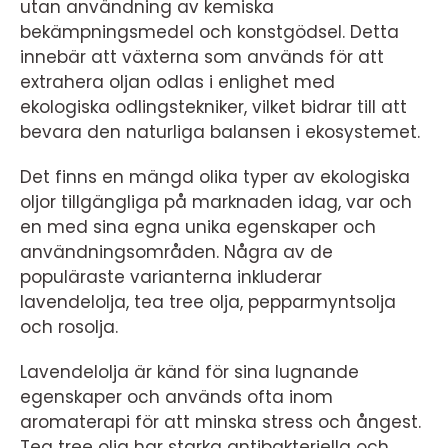
utan användning av kemiska
bekämpningsmedel och konstgödsel. Detta
innebär att växterna som används för att
extrahera oljan odlas i enlighet med
ekologiska odlingstekniker, vilket bidrar till att
bevara den naturliga balansen i ekosystemet.
Det finns en mängd olika typer av ekologiska
oljor tillgängliga på marknaden idag, var och
en med sina egna unika egenskaper och
användningsområden. Några av de
populäraste varianterna inkluderar
lavendelolja, tea tree olja, pepparmyntsolja
och rosolja.
Lavendelolja är känd för sina lugnande
egenskaper och används ofta inom
aromaterapi för att minska stress och ångest.
Tea tree olja har starka antibakteriella och