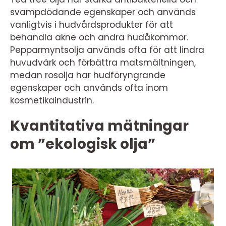
svampdödande egenskaper och används
vanligtvis i hudvårdsprodukter för att
behandla akne och andra hudåkommor.
Pepparmyntsolja används ofta för att lindra
huvudvärk och förbättra matsmältningen,
medan rosolja har hudföryngrande
egenskaper och används ofta inom
kosmetikaindustrin.
Kvantitativa mätningar
om ”ekologisk olja”