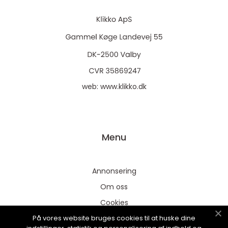
web:
www.klikko.dk
Menu
Annonsering
Om oss
Cookies
På vores website bruges cookies til at huske dine
Kontakta oss