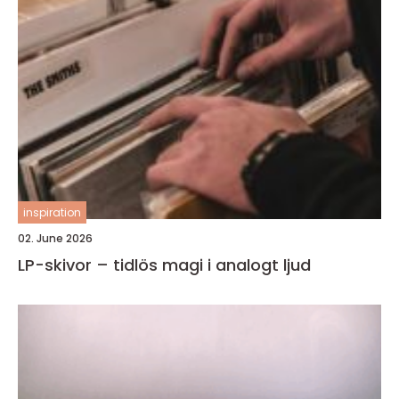
inspiration
02. June 2026
LP-skivor – tidlös magi i analogt ljud