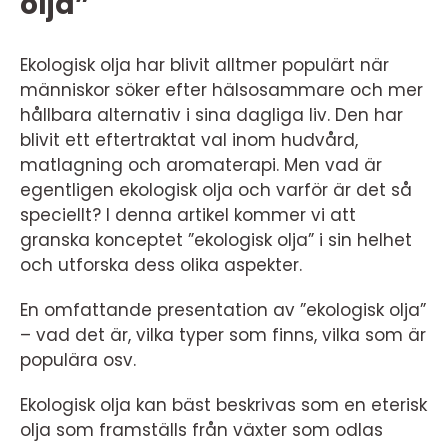
olja”
Ekologisk olja har blivit alltmer populärt när
människor söker efter hälsosammare och mer
hållbara alternativ i sina dagliga liv. Den har
blivit ett eftertraktat val inom hudvård,
matlagning och aromaterapi. Men vad är
egentligen ekologisk olja och varför är det så
speciellt? I denna artikel kommer vi att
granska konceptet ”ekologisk olja” i sin helhet
och utforska dess olika aspekter.
En omfattande presentation av ”ekologisk olja”
– vad det är, vilka typer som finns, vilka som är
populära osv.
Ekologisk olja kan bäst beskrivas som en eterisk
olja som framställs från växter som odlas