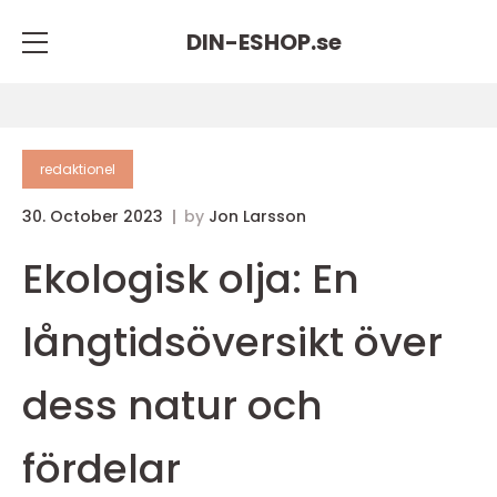
DIN-ESHOP.
se
redaktionel
30. October 2023
by
Jon Larsson
Ekologisk olja: En
långtidsöversikt över
dess natur och
fördelar