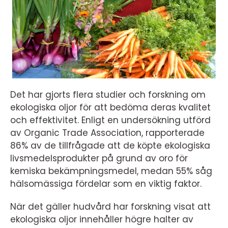
Det har gjorts flera studier och forskning om
ekologiska oljor för att bedöma deras kvalitet
och effektivitet. Enligt en undersökning utförd
av Organic Trade Association, rapporterade
86% av de tillfrågade att de köpte ekologiska
livsmedelsprodukter på grund av oro för
kemiska bekämpningsmedel, medan 55% såg
hälsomässiga fördelar som en viktig faktor.
När det gäller hudvård har forskning visat att
ekologiska oljor innehåller högre halter av