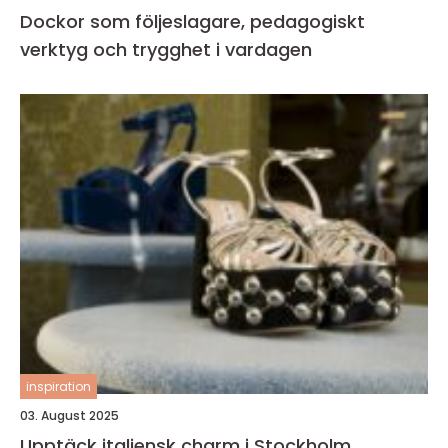
Dockor som följeslagare, pedagogiskt
verktyg och trygghet i vardagen
inspiration
03. August 2025
Upptäck italiensk charm i Stockholm