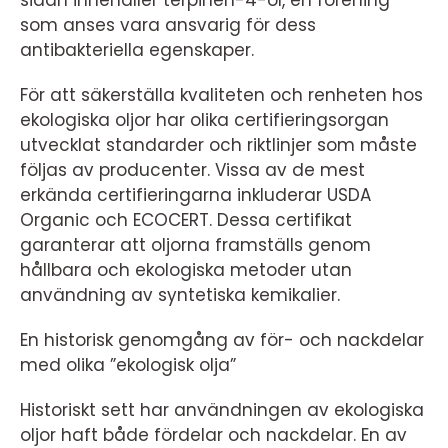
sidan innehåller terpinen-4-ol, en förening
som anses vara ansvarig för dess
antibakteriella egenskaper.
För att säkerställa kvaliteten och renheten hos
ekologiska oljor har olika certifieringsorgan
utvecklat standarder och riktlinjer som måste
följas av producenter. Vissa av de mest
erkända certifieringarna inkluderar USDA
Organic och ECOCERT. Dessa certifikat
garanterar att oljorna framställs genom
hållbara och ekologiska metoder utan
användning av syntetiska kemikalier.
En historisk genomgång av för- och nackdelar
med olika ”ekologisk olja”
Historiskt sett har användningen av ekologiska
oljor haft både fördelar och nackdelar. En av